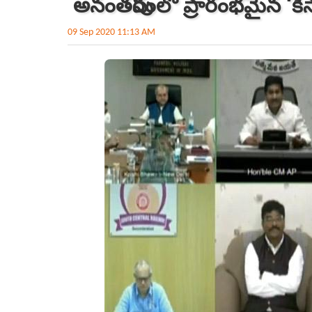
అనంత‌పురంలో ప్రారంభ‌మైన‌ ‘కిస
09 Sep 2020 11:13 AM