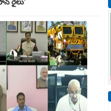
ాన్‌ రైలు’