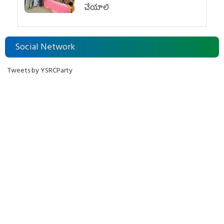
చేయాలి
Social Network
Tweets by YSRCParty