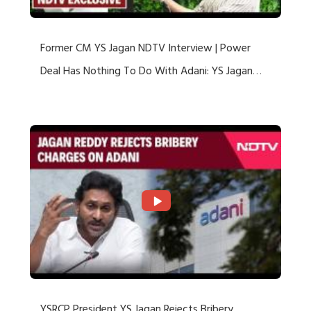
Former CM YS Jagan NDTV Interview | Power
Deal Has Nothing To Do With Adani: YS Jagan
Rejects US Charges
YSRCP President YS Jagan Rejects Bribery