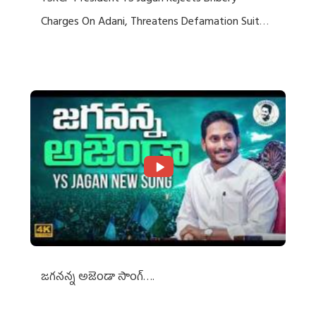
Charges On Adani, Threatens Defamation Suit
Against Media Groups
జగనన్న అజెండా సాంగ్….