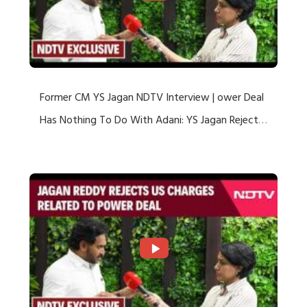
Former CM YS Jagan NDTV Interview | ower Deal
Has Nothing To Do With Adani: YS Jagan Rejects
US Charges