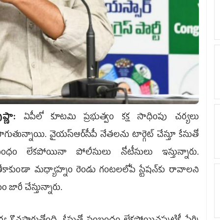
ష్ణా:
ఏపీలో కూటమి ప్రభుత్వం కక్ష సాధింపు చర్యలు
ాగుతున్నాయి. వైయ‌స్ఆర్‌సీపీ నేతలను టార్గెట్‌ చేస్తూ కేసుతో
ంధం లేకపోయినా పోలీసులు నోటీసులు ఇస్తున్నారు.
కాకుండా మధ్యాహ్నం రెండు గంటలలోపే స్టేషన్‌కు రావాలని
 జారీ చేస్తున్నారు.