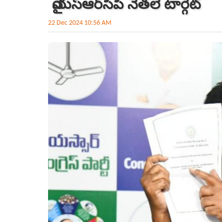
వైయ‌స్ఆర్‌సీపీ నేతలే టార్గెట్‌
22 Dec 2024 10:56 AM