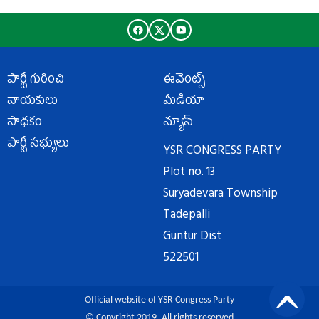
పార్టీ గురించి
ఈవెంట్స్
నాయకులు
మీడియా
సాధకం
న్యూస్
పార్టీ సభ్యులు
YSR CONGRESS PARTY
Plot no. 13
Suryadevara Township
Tadepalli
Guntur Dist
522501
Official website of YSR Congress Party
© Copyright 2019. All rights reserved