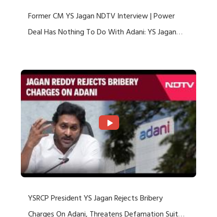
Former CM YS Jagan NDTV Interview | Power
Deal Has Nothing To Do With Adani: YS Jagan
Rejects US Charges
YSRCP President YS Jagan Rejects Bribery
Charges On Adani, Threatens Defamation Suit