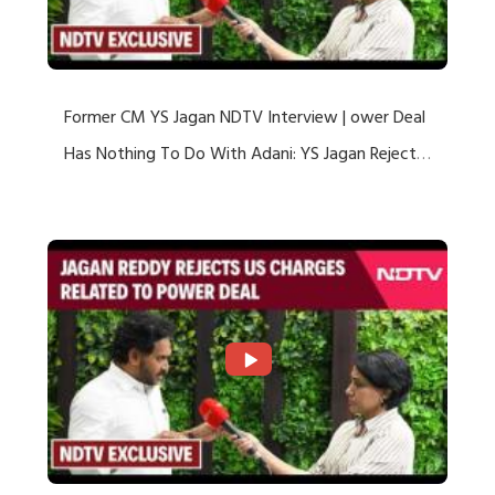
Former CM YS Jagan NDTV Interview | ower Deal
Has Nothing To Do With Adani: YS Jagan Rejects
US Charges