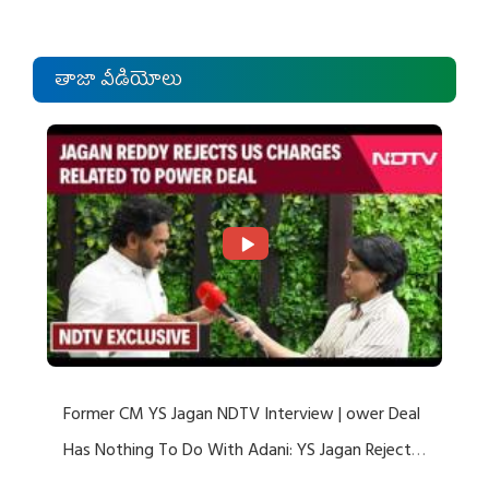
తాజా వీడియోలు
Former CM YS Jagan NDTV Interview | ower Deal
Has Nothing To Do With Adani: YS Jagan Rejects
US Charges