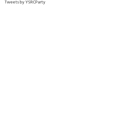
Tweets by YSRCParty