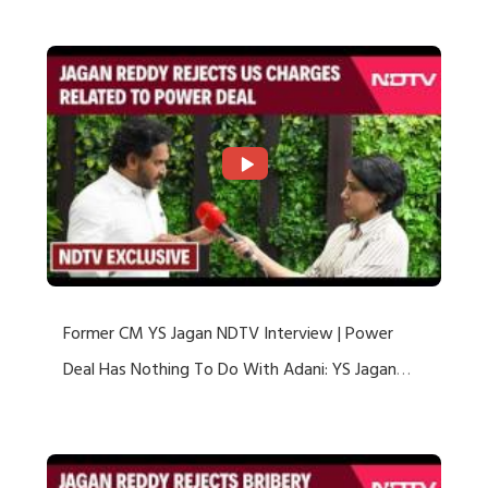
Former CM YS Jagan NDTV Interview | Power
Deal Has Nothing To Do With Adani: YS Jagan
Rejects US Charges