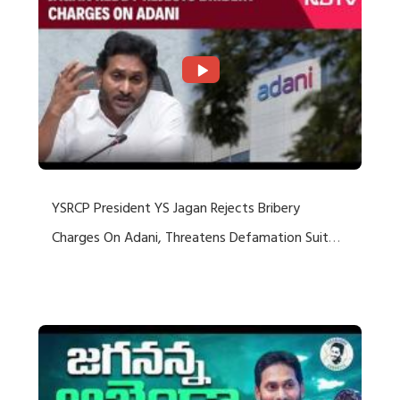
YSRCP President YS Jagan Rejects Bribery
Charges On Adani, Threatens Defamation Suit
Against Media Groups