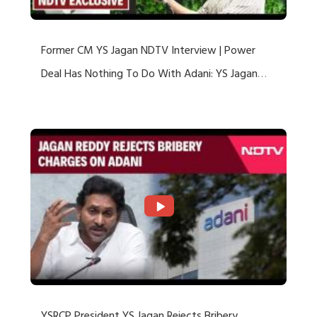
Former CM YS Jagan NDTV Interview | Power
Deal Has Nothing To Do With Adani: YS Jagan
Rejects US Charges