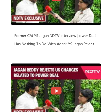
Former CM YS Jagan NDTV Interview | ower Deal
Has Nothing To Do With Adani: YS Jagan Rejects
US Charges