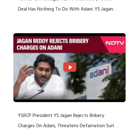
Deal Has Nothing To Do With Adani: YS Jagan
Rejects US Charges
YSRCP President YS Jagan Rejects Bribery
Charges On Adani, Threatens Defamation Suit
Against Media Groups