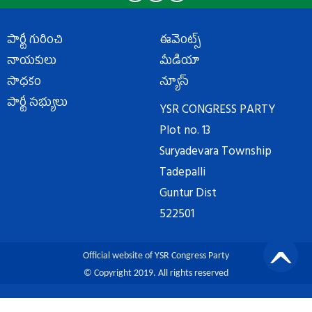
పార్టీ గురించి
ఈవెంట్స్
నాయకులు
మీడియా
సాధకం
న్యూస్
పార్టీ సభ్యులు
YSR CONGRESS PARTY
Plot no. 13
Suryadevara Township
Tadepalli
Guntur Dist
522501
Official website of YSR Congress Party
© Copyright 2019. All rights reserved