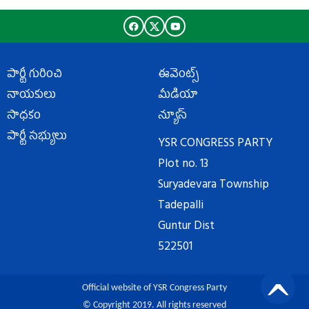
పార్టీ గురించి
ఈవెంట్స్
నాయకులు
మీడియా
సాధకం
న్యూస్
పార్టీ సభ్యులు
YSR CONGRESS PARTY
Plot no. 13
Suryadevara Township
Tadepalli
Guntur Dist
522501
Official website of YSR Congress Party
© Copyright 2019. All rights reserved