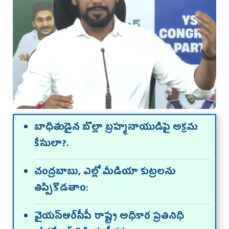
బాధితుడైన బొల్లా బ్రహ్మనాయుడిపై అక్రమ
కేసులా?.
చంద్రబాబు, ఎల్లో మీడియా కుట్రలను
తిప్పికొడతాం:
వైయ‌స్ఆర్‌సీపీ రాష్ట్ర అధికార ప్రతినిధి