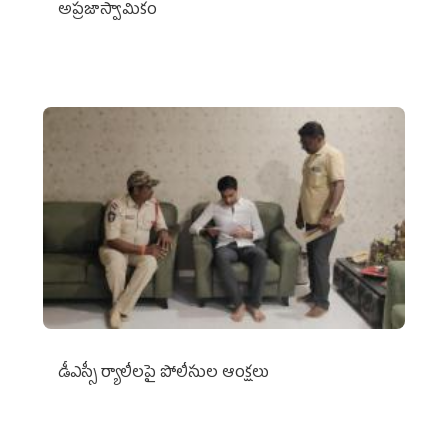
అప్రజాస్వామికం
డీఎస్సీ ర్యాలీలపై పోలీసుల ఆంక్షలు