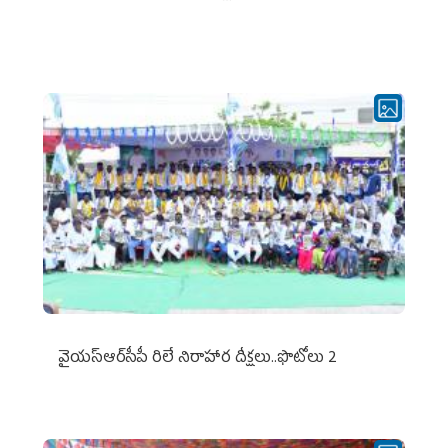
వైయ‌స్ఆర్‌సీపీ రిలే నిరాహార దీక్షలు..ఫొటోలు 2