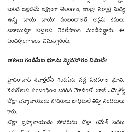
బురద జల్లడమే లక్ష్యంగా తెలంగాణ, ఆంధ్రా సర్కార్ల మధ్య
ఉన్న 'బాయ్ బాయ్' సంబంధాలతో అక్రమ కేసులు
బనాయిస్తూ కుట్రలకు తెరలేపారని మండిపడ్డారు. ఈ
సందర్బంగా ఇంకా ఏమన్నారంటే..
అసలు గండిపేట భూమి వ్యవహారం ఏమిటి?
హైదరాబాద్ శివార్లలోని గండిపేట వద్ద పదెకరాల భూమి
కొనుగోలుకు సంబంధించి జరిగిన మోసంలో మాజీ ఎమ్మెల్యే
బొల్లా బ్రహ్మనాయుడు సోదరులు బాధితులే తప్ప నిందితులు
కారు.
బొల్లా బ్రహ్మనాయుడు సోదరుడు బొల్లా రమేశ్ సదరు