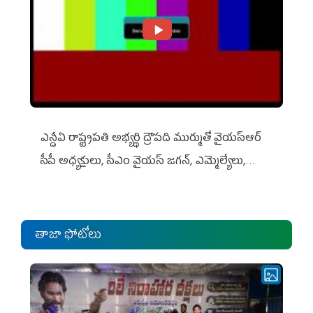
ఎన్డీఏ రాష్ట్ర‌ప‌తి అభ్య‌ర్థి ద్రౌప‌ది ముర్ముతో వైయ‌స్ఆర్
సీపీ అధ్య‌క్షులు, సీఎం వైయ‌స్ జ‌గ‌న్, ఎమ్మెల్యేలు,
ఎంపీల స‌మావేశం
తాజా ఫోటోలు