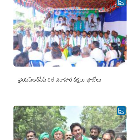
వైయ‌స్ఆర్‌సీపీ రిలే నిరాహార దీక్షలు..ఫొటోలు