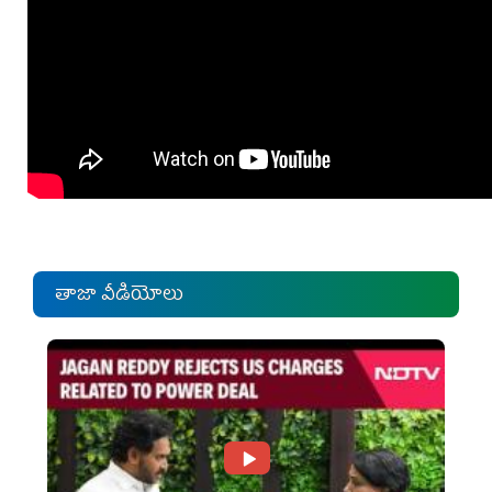
తాజా వీడియోలు