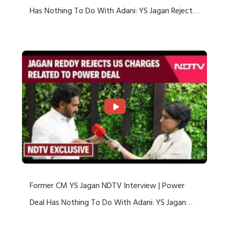
Has Nothing To Do With Adani: YS Jagan Rejects
US Charges
Former CM YS Jagan NDTV Interview | Power
Deal Has Nothing To Do With Adani: YS Jagan
Rejects US Charges