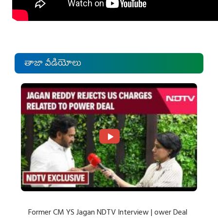
తాజా వీడియోలు
Former CM YS Jagan NDTV Interview | ower Deal