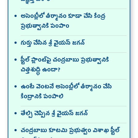
విజ్ఞప్తి చేశాం
అసెంబ్లీలో తీర్మానం కూడా చేసి కేంద్ర
ప్రభుత్వానికి పంపాం
గుర్తు చేసిన శ్రీ వైయస్‌ జగన్‌
స్టీల్‌ ప్లాంట్‌పై చంద్రబాబు ప్రభుత్వానికి
చిత్తశుద్ధి ఉందా?
ఉంటే వెంటనే అసెంబ్లీలో తీర్మానం చేసి
కేంద్రానికి పంపాలి
తేల్చి చెప్పిన శ్రీ వైయస్‌ జగన్‌
చంద్రబాబు కూటమి ప్రభుత్వం విశాఖ స్టీల్‌