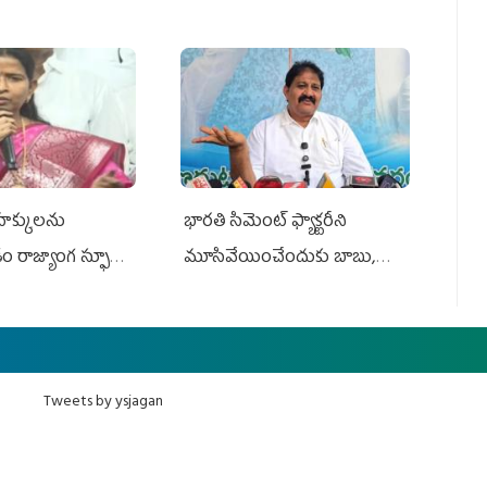
 హక్కులను
భారతి సిమెంట్ ఫ్యాక్టరీని
ాజ్యాంగ స్ఫూర్తికి
మూసివేయించేందుకు బాబు,
లోకేశ్ కుట్ర
Tweets by ysjagan