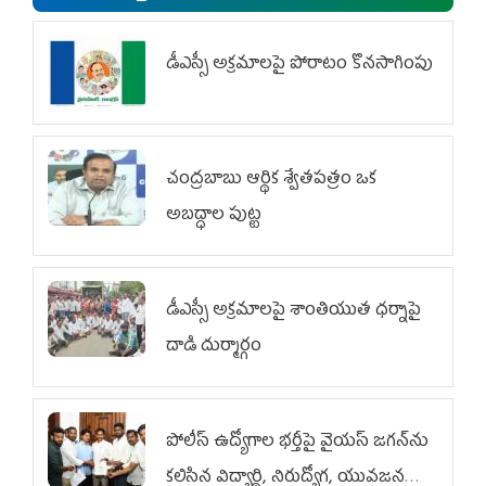
డీఎస్సీ అక్రమాలపై పోరాటం కొనసాగింపు
చంద్రబాబు ఆర్థిక శ్వేతపత్రం ఒక
అబద్ధాల పుట్ట
డీఎస్సీ అక్రమాలపై శాంతియుత ధర్నాపై
దాడి దుర్మార్గం
పోలీస్ ఉద్యోగాల భర్తీపై వైయస్ జగన్‌ను
కలిసిన విద్యార్థి, నిరుద్యోగ, యువజన