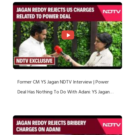
Former CM YS Jagan NDTV Interview | Power
Deal Has Nothing To Do With Adani: YS Jagan
Rejects US Charges