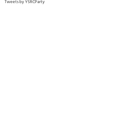
Tweets by YSRCParty