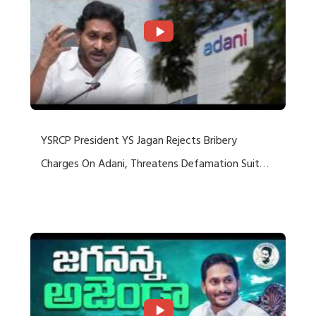
YSRCP President YS Jagan Rejects Bribery
Charges On Adani, Threatens Defamation Suit
Against Media Groups