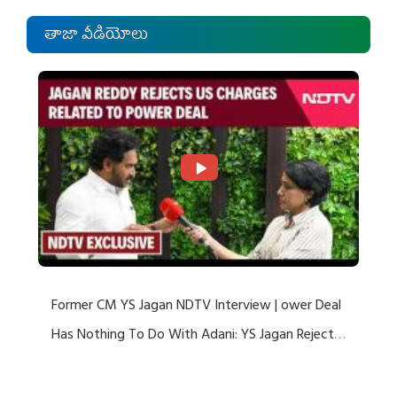
తాజా వీడియోలు
Former CM YS Jagan NDTV Interview | ower Deal
Has Nothing To Do With Adani: YS Jagan Rejects
US Charges