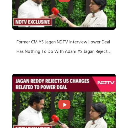
Former CM YS Jagan NDTV Interview | ower Deal
Has Nothing To Do With Adani: YS Jagan Rejects
US Charges