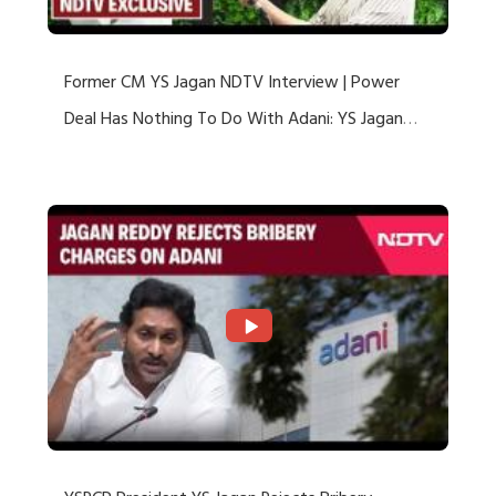
Former CM YS Jagan NDTV Interview | Power
Deal Has Nothing To Do With Adani: YS Jagan
Rejects US Charges