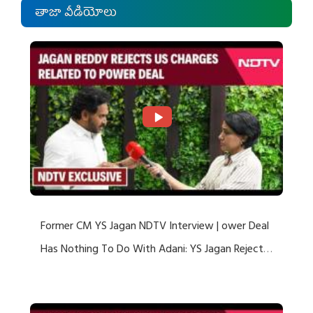
తాజా వీడియోలు
Former CM YS Jagan NDTV Interview | ower Deal
Has Nothing To Do With Adani: YS Jagan Rejects
US Charges