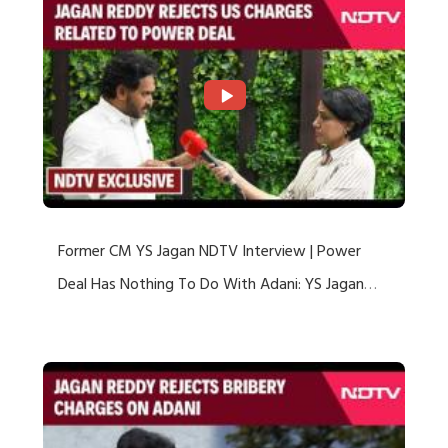
Former CM YS Jagan NDTV Interview | Power
Deal Has Nothing To Do With Adani: YS Jagan
Rejects US Charges