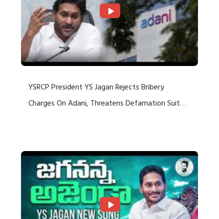
YSRCP President YS Jagan Rejects Bribery
Charges On Adani, Threatens Defamation Suit
Against Media Groups