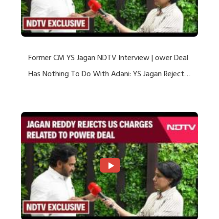
Former CM YS Jagan NDTV Interview | ower Deal
Has Nothing To Do With Adani: YS Jagan Rejects
US Charges