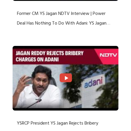
Former CM YS Jagan NDTV Interview | Power
Deal Has Nothing To Do With Adani: YS Jagan
Rejects US Charges
YSRCP President YS Jagan Rejects Bribery