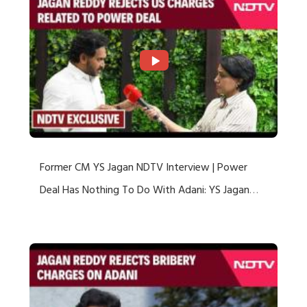
Former CM YS Jagan NDTV Interview | Power
Deal Has Nothing To Do With Adani: YS Jagan
Rejects US Charges