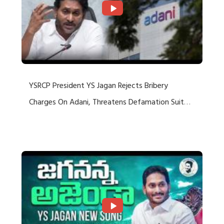
YSRCP President YS Jagan Rejects Bribery
Charges On Adani, Threatens Defamation Suit
Against Media Groups