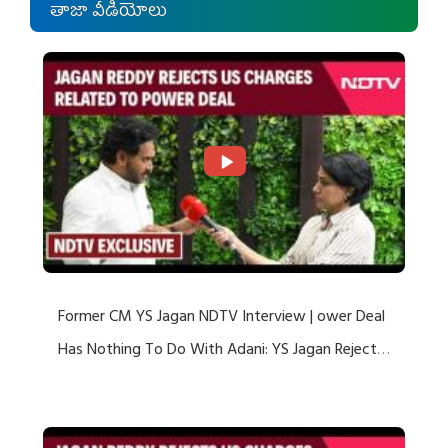
తాజా వీడియోలు
Former CM YS Jagan NDTV Interview | ower Deal
Has Nothing To Do With Adani: YS Jagan Rejects
US Charges