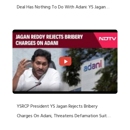
Deal Has Nothing To Do With Adani: YS Jagan
Rejects US Charges
YSRCP President YS Jagan Rejects Bribery
Charges On Adani, Threatens Defamation Suit
Against Media Groups