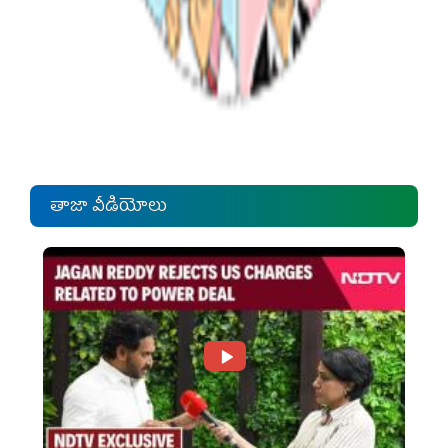
తాజా వీడియోలు