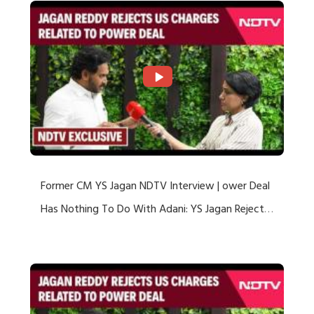
Former CM YS Jagan NDTV Interview | ower Deal
Has Nothing To Do With Adani: YS Jagan Rejects
US Charges