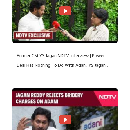
Former CM YS Jagan NDTV Interview | Power
Deal Has Nothing To Do With Adani: YS Jagan
Rejects US Charges