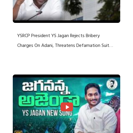
YSRCP President YS Jagan Rejects Bribery
Charges On Adani, Threatens Defamation Suit
Against Media Groups