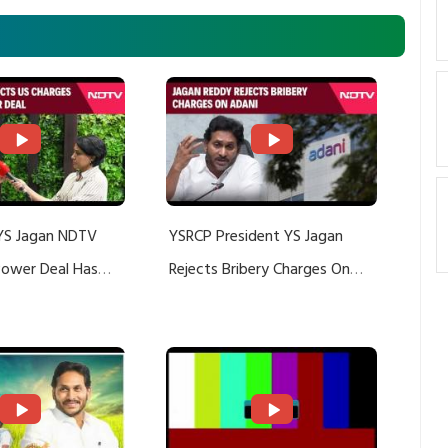
YS Jagan NDTV
YSRCP President YS Jagan
 Power Deal Has
Rejects Bribery Charges On
Do With Adani: YS
Adani, Threatens Defamation
ts US Charges
Suit Against Media Groups