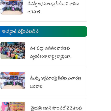
డీఎస్సీ అక్రమాలపై సీబీఐ విచారణ
జరపాలి
అత్యంత వీక్షించబడిన
దిశ బిల్లు ఉపసంహరణకు
వ్యతిరేకంగా రాష్ట్రవ్యాప్తంగా
వైయ‌స్ఆర్‌సీపీ మహిళా విభాగం
ఆందోళనలు
డీఎస్సీ అక్రమాలపై సీబీఐ విచారణ
జరపాలి
వైయ‌స్ జగన్ పాలనలో చేనేతలకు