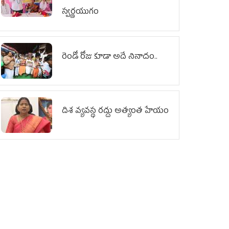
స్వర్ణయుగం
రెండో రోజు కూడా అదే నినాదం..
దిశ వ్యవస్థ రద్దు అత్యంత హేయం