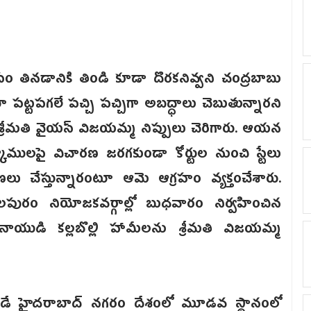
ం తినడానికి తిండి కూడా దొరకనివ్వని చంద్రబాబు
ూ పట్టపగలే పచ్చి పచ్చిగా అబద్ధాలు చెబుతున్నారని
ాలు శ్రీమతి వైయస్‌ విజయమ్మ నిప్పులు చెరిగారు. ఆయన
ములపై విచారణ జరగకుండా కోర్టుల నుంచి స్టేలు
లు చేస్తున్నారంటూ ఆమె ఆగ్రహం వ్యక్తంచేశారు.
ాలపురం నియోజకవర్గాల్లో బుధవారం నిర్వహించిన
నాయుడి కల్లబొల్లి హామీలను శ్రీమతి విజయమ్మ
ప్పుడే హైదరాబాద్ నగరం దేశంలో మూడ‌వ స్థానంలో