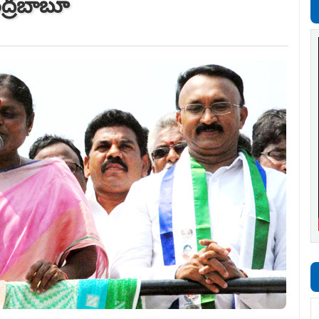
చంద్రబాబూ