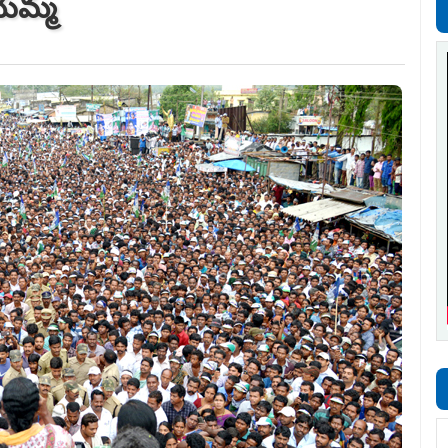
జయమ్మ