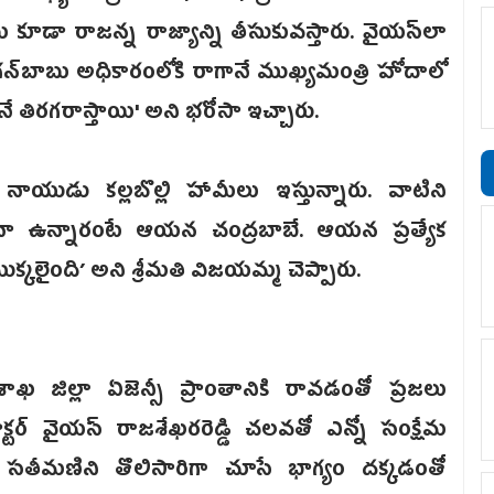
కూడా రాజన్న రాజ్యాన్ని తీసుకువస్తారు. వైయస్‌లా
‌బాబు అధికారంలోకి రాగానే ముఖ్యమంత్రి హోదాలో
నే తిరగరాస్తాయి' అని భరోసా ఇచ్చారు.
ాయుడు కల్లబొల్లి హామీలు ఇస్తున్నారు. వాటిని
రైనా ఉన్నారంటే ఆయన చంద్రబాబే. ఆయన ప్రత్యేక
 ముక్కలైంది’ అని శ్రీమతి విజయమ్మ చెప్పారు.
ఖ‌ జిల్లా ఏజెన్సీ ప్రాంతానికి రావడంతో ప్రజలు
్ వై‌యస్ రాజశేఖరరెడ్డి చలవతో ఎన్నో సంక్షేమ
తీమణిని తొలిసారిగా చూసే భాగ్యం దక్కడంతో