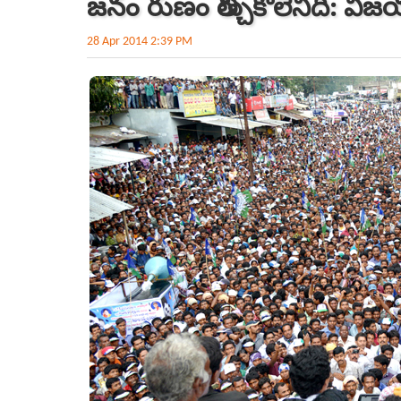
జనం రుణం తీర్చుకోలేనిది: వి
28 Apr 2014 2:39 PM