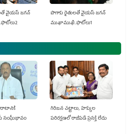
తో వైయ‌స్ జ‌గ‌న్
పొగాకు రైతుల‌తో వైయ‌స్ జ‌గ‌న్
.ఫొటోలు2
ముఖాముఖి..ఫొటోలు1
రాటానికి
గిరిజన చట్టాలు, హక్కుల
ీపీ సంఘీభావం
పరిరక్షణలో రాజీపడే ప్రసక్తే లేదు