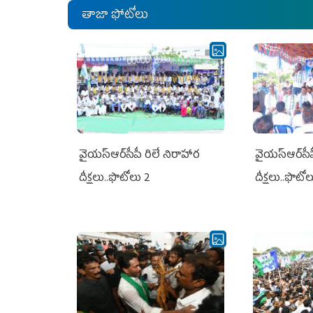
తాజా ఫోటోలు
వైయ‌స్ఆర్‌సీపీ రిలే నిరాహార
వైయ‌స్ఆర్‌సీ
దీక్షలు..ఫొటోలు 2
దీక్షలు..ఫొటో