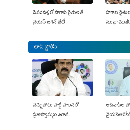
దేవరపల్లిలో పొగాకు రైతులతో
పొగాకు రైతుల‌
వైయస్ జగన్ భేటీ
ముఖాముఖి.
టాప్ స్టోరీస్
వెన్నుపోటు పార్టీ పాలనలో
ఆదివాసీల పో
ప్రజాస్వామ్యం ఖూనీ..
వైయ‌స్ఆర్‌స