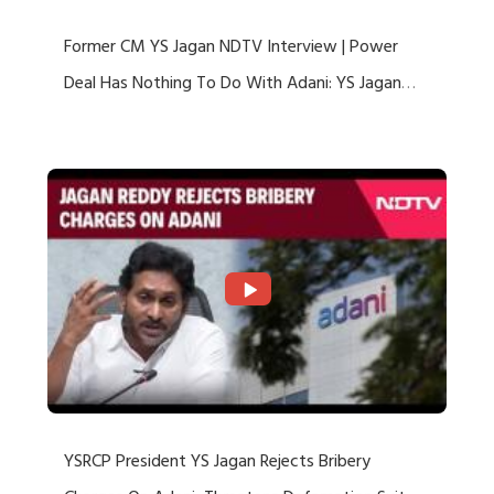
Former CM YS Jagan NDTV Interview | Power
Deal Has Nothing To Do With Adani: YS Jagan
Rejects US Charges
YSRCP President YS Jagan Rejects Bribery