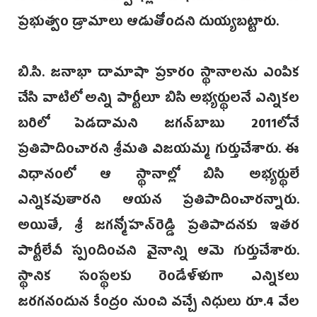
ప్రభుత్వం డ్రామాలు ఆడుతోందని దుయ్యబట్టారు.
బి.సి. జనాభా దామాషా ప్రకారం స్థానాలను ఎంపిక
చేసి వాటిలో అన్ని పార్టీలూ బిసి అభ్యర్థులనే ఎన్నికల
బరిలో పెడదామని జగన్‌బాబు 2011లోనే
ప్రతిపాదించారని శ్రీమతి విజయమ్మ గుర్తుచేశారు. ఈ
విధానంలో ఆ స్థానాల్లో బిసి అభ్యర్థులే
ఎన్నికవుతారని ఆయన ప్రతిపాదించారన్నారు.
అయితే, శ్రీ జగన్మోహన్‌రెడ్డి ప్రతిపాదనకు ఇతర
పార్టీలేవీ స్పందించని వైనాన్ని ఆమె గుర్తుచేశారు.
స్థానిక సంస్థలకు రెండేళ్ళుగా ఎన్నికలు
జరగనందున కేంద్రం నుంచి వచ్చే నిధులు రూ.4 వేల