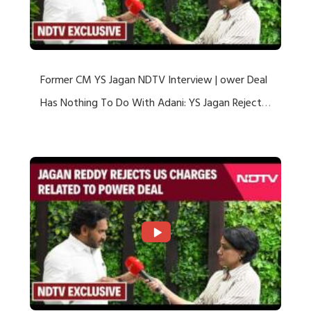
Former CM YS Jagan NDTV Interview | ower Deal
Has Nothing To Do With Adani: YS Jagan Rejects
US Charges