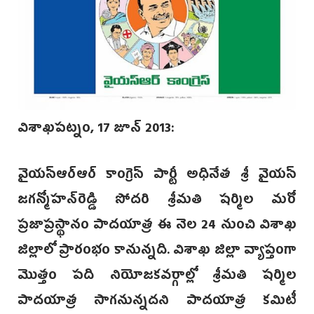
విశాఖపట్నం, 17 జూన్‌ 2013:
వైయస్‌ఆర్‌ఆర్‌ కాంగ్రెస్‌ పార్టీ అధినేత శ్రీ వైయస్‌
జగన్మోహన్‌రెడ్డి సోదరి శ్రీమతి షర్మిల మరో
ప్రజాప్రస్థానం పాదయాత్ర ఈ నెల 24 నుంచి విశాఖ
జిల్లాలో ప్రారంభం కానున్నది. విశాఖ జిల్లా వ్యాప్తంగా
మొత్తం పది నియోజకవర్గాల్లో శ్రీమతి షర్మిల
పాదయాత్ర సాగనున్నదని పాదయాత్ర కమిటీ