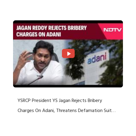
Rejects US Charges
YSRCP President YS Jagan Rejects Bribery
Charges On Adani, Threatens Defamation Suit
Against Media Groups