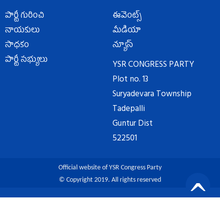
పార్టీ గురించి
ఈవెంట్స్
నాయకులు
మీడియా
సాధకం
న్యూస్
పార్టీ సభ్యులు
YSR CONGRESS PARTY
Plot no. 13
Suryadevara Township
Tadepalli
Guntur Dist
522501
Official website of YSR Congress Party
© Copyright 2019. All rights reserved