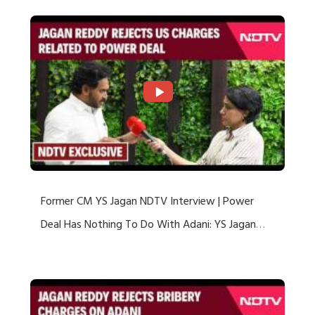
Former CM YS Jagan NDTV Interview | Power
Deal Has Nothing To Do With Adani: YS Jagan
Rejects US Charges