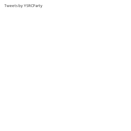
Tweets by YSRCParty