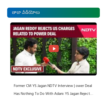
తాజా వీడియోలు
Former CM YS Jagan NDTV Interview | ower Deal
Has Nothing To Do With Adani: YS Jagan Rejects
US Charges