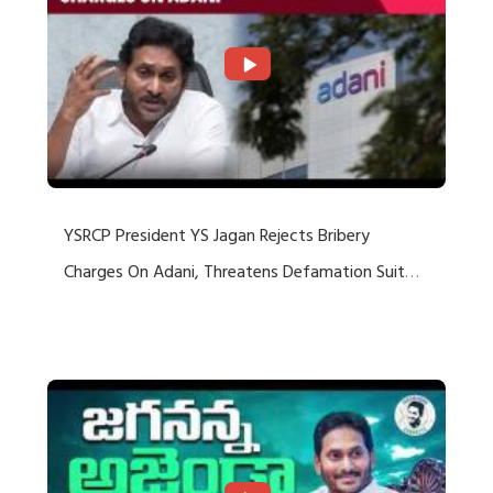
YSRCP President YS Jagan Rejects Bribery
Charges On Adani, Threatens Defamation Suit
Against Media Groups