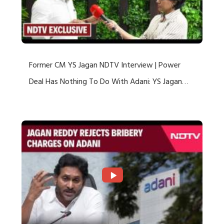
Former CM YS Jagan NDTV Interview | Power
Deal Has Nothing To Do With Adani: YS Jagan
Rejects US Charges