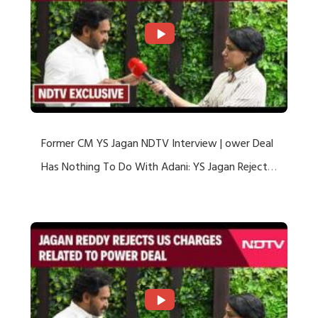
Former CM YS Jagan NDTV Interview | ower Deal
Has Nothing To Do With Adani: YS Jagan Rejects
US Charges