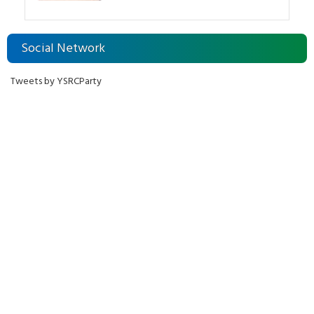
Social Network
Tweets by YSRCParty