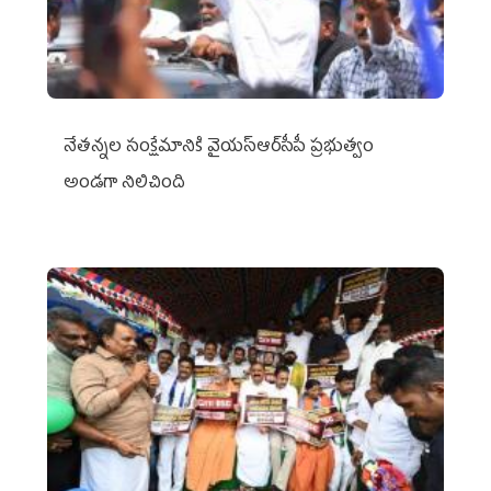
నేతన్నల సంక్షేమానికి వైయ‌స్ఆర్‌సీపీ ప్రభుత్వం
అండగా నిలిచింది