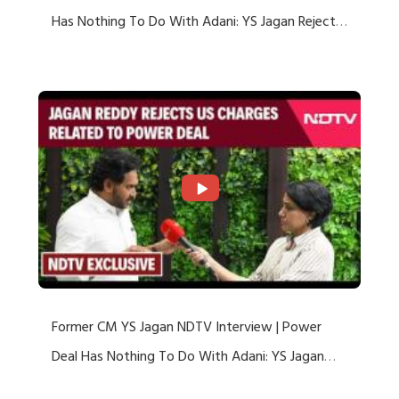
Has Nothing To Do With Adani: YS Jagan Rejects
US Charges
Former CM YS Jagan NDTV Interview | Power
Deal Has Nothing To Do With Adani: YS Jagan
Rejects US Charges