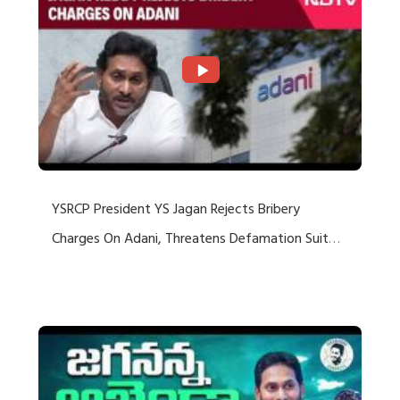
YSRCP President YS Jagan Rejects Bribery
Charges On Adani, Threatens Defamation Suit
Against Media Groups