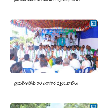
వైయ‌స్ఆర్‌సీపీ రిలే నిరాహార దీక్షలు..ఫొటోలు 2
వైయ‌స్ఆర్‌సీపీ రిలే నిరాహార దీక్షలు..ఫొటోలు