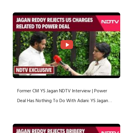
Former CM YS Jagan NDTV Interview | Power
Deal Has Nothing To Do With Adani: YS Jagan
Rejects US Charges