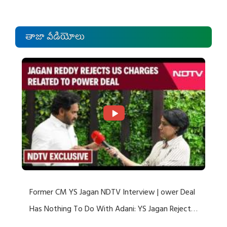
తాజా వీడియోలు
Former CM YS Jagan NDTV Interview | ower Deal
Has Nothing To Do With Adani: YS Jagan Rejects
US Charges