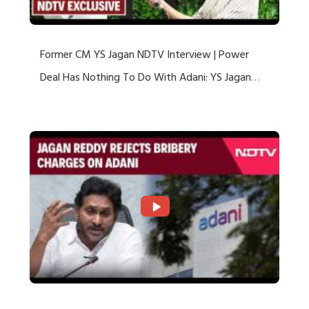
Former CM YS Jagan NDTV Interview | Power
Deal Has Nothing To Do With Adani: YS Jagan
Rejects US Charges