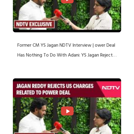
Former CM YS Jagan NDTV Interview | ower Deal
Has Nothing To Do With Adani: YS Jagan Rejects
US Charges