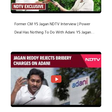
Former CM YS Jagan NDTV Interview | Power
Deal Has Nothing To Do With Adani: YS Jagan
Rejects US Charges