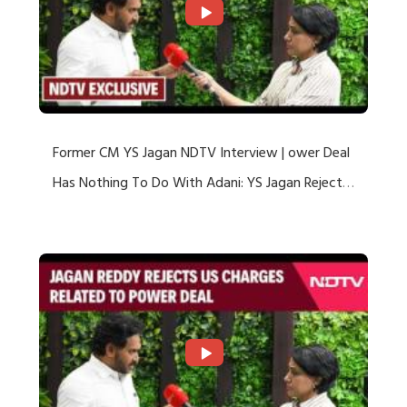
Former CM YS Jagan NDTV Interview | ower Deal
Has Nothing To Do With Adani: YS Jagan Rejects
US Charges