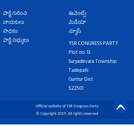
పార్టీ గురించి
ఈవెంట్స్
నాయకులు
మీడియా
సాధకం
న్యూస్
పార్టీ సభ్యులు
YSR CONGRESS PARTY
Plot no. 13
Suryadevara Township
Tadepalli
Guntur Dist
522501
Official website of YSR Congress Party
© Copyright 2019. All rights reserved