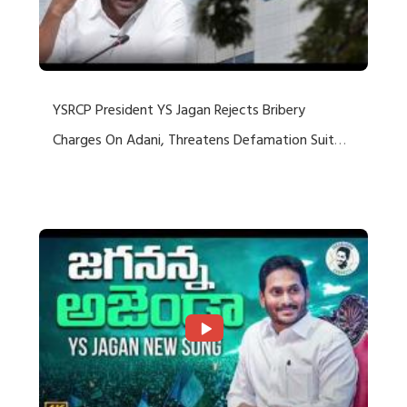
YSRCP President YS Jagan Rejects Bribery
Charges On Adani, Threatens Defamation Suit
Against Media Groups