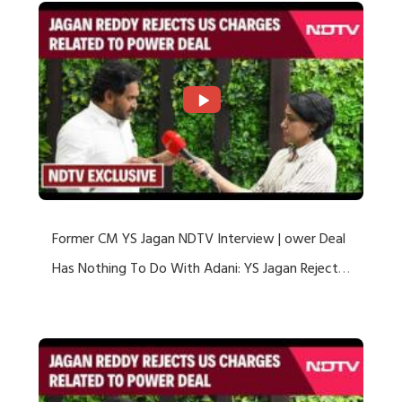
Former CM YS Jagan NDTV Interview | ower Deal
Has Nothing To Do With Adani: YS Jagan Rejects
US Charges