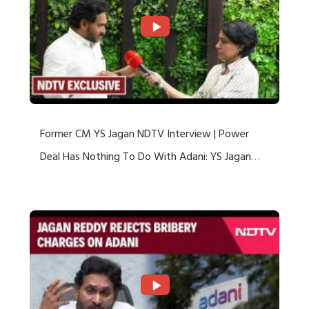
Former CM YS Jagan NDTV Interview | Power
Deal Has Nothing To Do With Adani: YS Jagan
Rejects US Charges