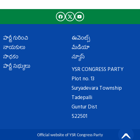
పార్టీ గురించి
ఈవెంట్స్
నాయకులు
మీడియా
సాధకం
న్యూస్
పార్టీ సభ్యులు
YSR CONGRESS PARTY
Plot no. 13
Suryadevara Township
Tadepalli
Guntur Dist
522501
Official website of YSR Congress Party