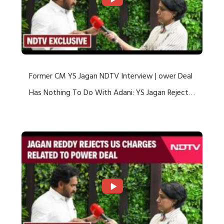
Former CM YS Jagan NDTV Interview | ower Deal
Has Nothing To Do With Adani: YS Jagan Rejects
US Charges