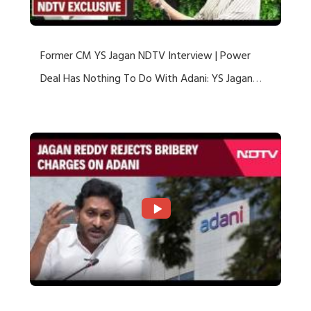
Former CM YS Jagan NDTV Interview | Power
Deal Has Nothing To Do With Adani: YS Jagan
Rejects US Charges