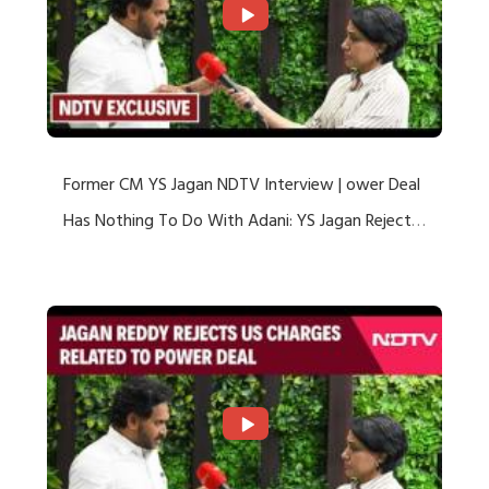
Former CM YS Jagan NDTV Interview | ower Deal
Has Nothing To Do With Adani: YS Jagan Rejects
US Charges