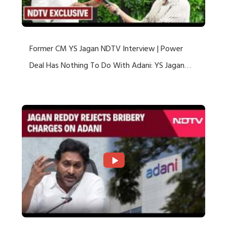
Former CM YS Jagan NDTV Interview | Power
Deal Has Nothing To Do With Adani: YS Jagan
Rejects US Charges