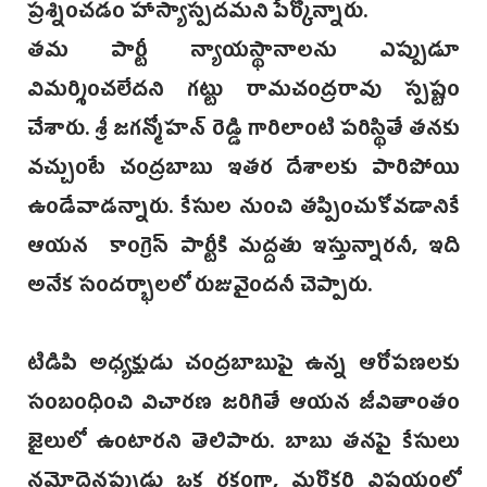
ప్రశ్నించడం హాస్యాస్పదమని పేర్కొన్నారు.
తమ పార్టీ న్యాయస్థానాలను ఎప్పుడూ
విమర్శించలేదని గట్టు రామచంద్రరావు స్పష్టం
చేశారు. శ్రీ జగన్మోహన్ రెడ్డి గారిలాంటి పరిస్థితే తనకు
వచ్చుంటే చంద్రబాబు ఇతర దేశాలకు పారిపోయి
ఉండేవాడన్నారు. కేసుల నుంచి తప్పించుకోవడానికే
ఆయన కాంగ్రెస్ పార్టీకి మద్దతు ఇస్తున్నారనీ, ఇది
అనేక సందర్భాలలో రుజువైందనీ చెప్పారు.
టిడిపి అధ్యక్షుడు చంద్రబాబుపై ఉన్న ఆరోపణలకు
సంబంధించి విచారణ జరిగితే ఆయన జీవితాంతం
జైలులో ఉంటారని తెలిపారు. బాబు తనపై కేసులు
నమోదైనప్పుడు ఒక రకంగా, మరొకరి విషయంలో