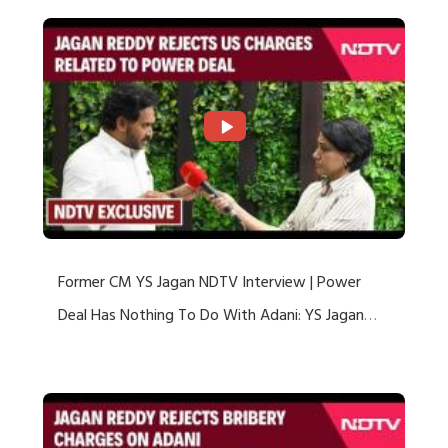
Former CM YS Jagan NDTV Interview | Power
Deal Has Nothing To Do With Adani: YS Jagan
Rejects US Charges