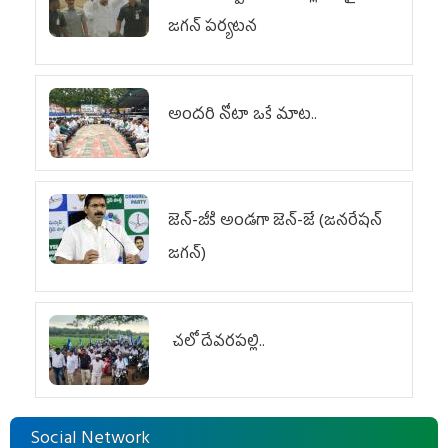
జగన్‌ పర్యటన
అందరి నోటా ఒకే మాట..
జెన్‌-జీకి అండగా జెన్‌-జే (జనరేషన్
జగన్)
చలో దేవరపల్లి..
Social Network