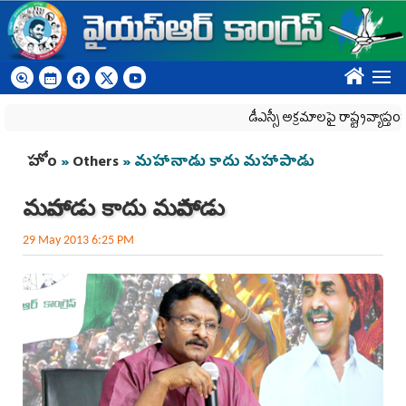
Skip to main content
????
డీఎస్సీ అక్రమాలపై రాష్ట్రవ్యాప్తంగా వైయ‌స్ఆ
You are here
హోం
»
Others
» మహానాడు కాదు మహాపాడు
మహానాడు కాదు మహాపాడు
29 May 2013 6:25 PM