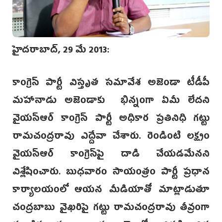
హైదరాబాద్, 29 మే 2013:
కాంగ్రెస్ పార్టీ విస్తృత సమావేశ అజెండా టీడీపీ
మహానాడు అజెండాకు భిన్నంగా ఏమీ లేదని
వైయస్ఆర్ కాంగ్రెస్ పార్టీ అధికార ప్రతినిధి గట్టు
రామచంద్రరావు ఎద్దేవా చేశారు. రెండింటి లక్ష్యం
వైయస్ఆర్ కాంగ్రెస్‌పై దాడి చేయడమేనని
విశ్లేషించారు. బుధవారం సాయంత్రం పార్టీ ప్రధాన
కార్యాలయంలో ఆయన మీడియాతో మాట్లాడుతూ
చంద్రబాబు వైఖరిపై గట్టు రామచంద్రరావు తీవ్రంగా