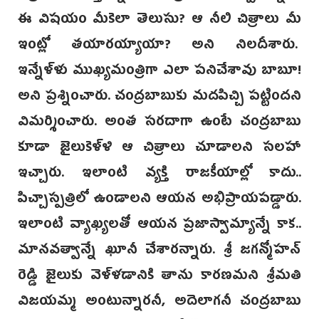
ఈ విషయం మీకెలా తెలుసు? ఆ నీలి చిత్రాలు మీ
ఇంట్లో తయారయ్యాయా? అని నిలదీశారు.
ఇన్నేళ్ళు ముఖ్యమంత్రిగా ఎలా పనిచేశావు బాబూ!
అని ప్రశ్నించారు. చంద్రబాబుకు మదపిచ్చి పట్టిందని
విమర్శించారు. అంత సరదాగా ఉంటే చంద్రబాబు
కూడా జైలుకెళ్ళి ఆ చిత్రాలు చూడాలని సలహా
ఇచ్చారు. ఇలాంటి వ్యక్తి రాజకీయాల్లో కాదు..
పిచ్చాస్పత్రిలో ఉండాలని ఆయన అభిప్రాయపడ్డారు.
ఇలాంటి వ్యాఖ్యలతో ఆయన ప్రజాస్వామ్యాన్నే కాక..
మానవత్వాన్నే ఖూనీ చేశారన్నారు. శ్రీ జగన్మోహన్
రెడ్డి జైలుకు వెళ్ళడానికి తాను కారణమని శ్రీమతి
విజయమ్మ అంటున్నారనీ, అదెలాగనీ చంద్రబాబు