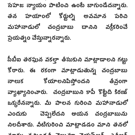
సహజ న్యాయం పాటించి ఉంటే బాగుండేదన్నారు.
తన హయాంలో కోర్టుల్ని అవమాన పరిచి
మహానాడులో చంద్రబాబు దానిని వక్రీకరించే
ప్రయత్నం చేస్తున్నారన్నారు.
సీబీఐ తరఫున వకల్తా తీసుకుని మాట్లాడాలని గట్టు
కోరారు. ఈ రకంగా మాట్లాడుతున్న చంద్రబాబు
నాలుక కోయాలనిపిస్తోందని తీవ్రంగా
వ్యాఖ్యానించారు. చంద్రబాబుని కాపీ కొట్టేది కిరణ్
ఒక్కరేనన్నారు. మీ పాలన గురించి మహానాడులో
ఎందుకు చెప్పలేదని ఆయన చంద్రబాబును
నిలదీశారు. వీటిగురించి మాట్లాడడం మాని తనలో