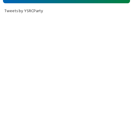
Tweets by YSRCParty