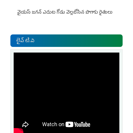
వైయ‌స్‌ జగన్ ఎదుట గోడు వెల్లబోసిన పొగాకు రైతులు
లైవ్ టి.వి