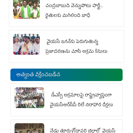
చంద్రబాబుది వెన్నుపోటు పార్టీ...
రైతులకు మిగిలింది బాధే
వైయ‌స్ జగన్‌కు పెరుగుతున్న
ప్రజాదరణను చూసి అక్రమ కేసులు
అత్యంత వీక్షించబడిన
డీఎస్సీ అక్రమాలపై రాష్ట్రవ్యాప్తంగా
వైయ‌స్ఆర్‌సీపీ రిలే నిరాహార దీక్షలు
నేడు తూర్పుగోదావరి జిల్లాలో వైయస్‌