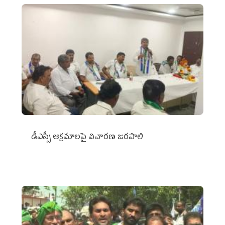
డీఎస్సీ అక్రమాలపై విచారణ జరపాలి