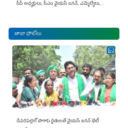
సీపీ అధ్య‌క్షులు, సీఎం వైయ‌స్ జ‌గ‌న్, ఎమ్మెల్యేలు,
ఎంపీల స‌మావేశం
తాజా ఫోటోలు
దేవరపల్లిలో పొగాకు రైతులతో వైయస్ జగన్ భేటీ