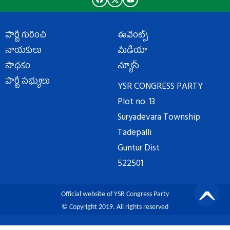
పార్టీ గురించి
ఈవెంట్స్
నాయకులు
మీడియా
సాధకం
న్యూస్
పార్టీ సభ్యులు
YSR CONGRESS PARTY
Plot no. 13
Suryadevara Township
Tadepalli
Guntur Dist
522501
Official website of YSR Congress Party
© Copyright 2019. All rights reserved