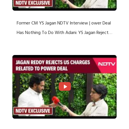
Former CM YS Jagan NDTV Interview | ower Deal
Has Nothing To Do With Adani: YS Jagan Rejects
US Charges