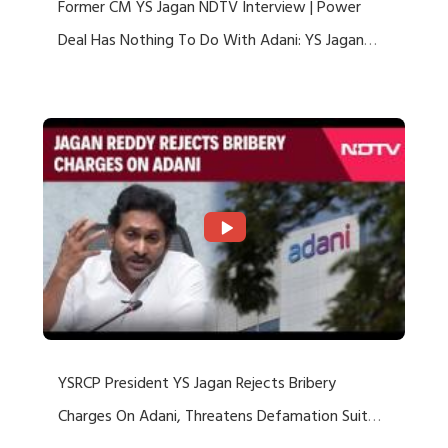
Former CM YS Jagan NDTV Interview | Power
Deal Has Nothing To Do With Adani: YS Jagan
Rejects US Charges
YSRCP President YS Jagan Rejects Bribery
Charges On Adani, Threatens Defamation Suit