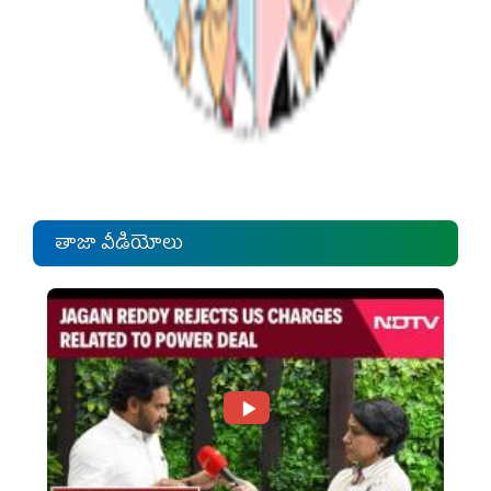
తాజా వీడియోలు