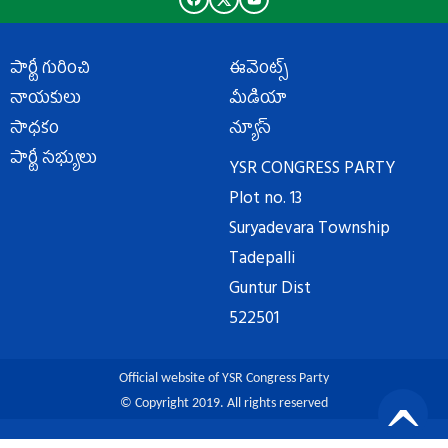
పార్టీ గురించి
ఈవెంట్స్
నాయకులు
మీడియా
సాధకం
న్యూస్
పార్టీ సభ్యులు
YSR CONGRESS PARTY
Plot no. 13
Suryadevara Township
Tadepalli
Guntur Dist
522501
Official website of YSR Congress Party
© Copyright 2019. All rights reserved