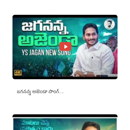
జగనన్న అజెండా సాంగ్….