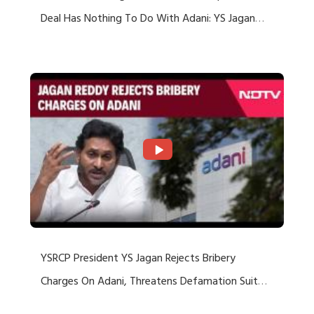
Deal Has Nothing To Do With Adani: YS Jagan
Rejects US Charges
YSRCP President YS Jagan Rejects Bribery
Charges On Adani, Threatens Defamation Suit
Against Media Groups