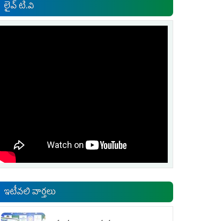
లైవ్ టి.వి
ఇటీవలి వార్తలు