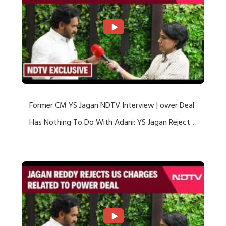
Former CM YS Jagan NDTV Interview | ower Deal
Has Nothing To Do With Adani: YS Jagan Rejects
US Charges