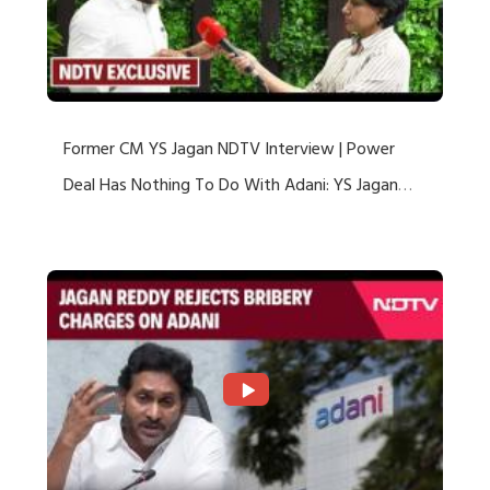
Former CM YS Jagan NDTV Interview | Power
Deal Has Nothing To Do With Adani: YS Jagan
Rejects US Charges