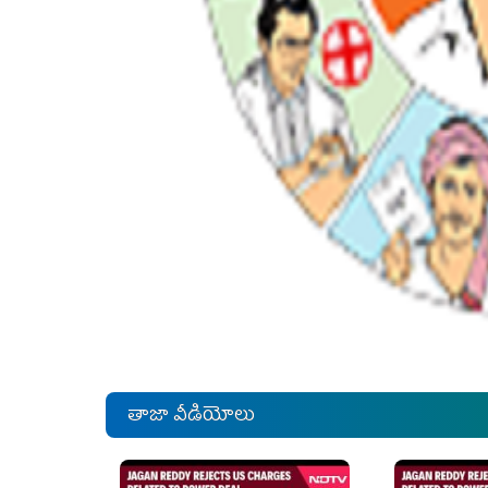
తాజా వీడియోలు