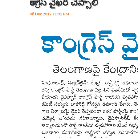
కాంగ్రెస్ వైఖరి చెప్పాలి
08 Dec 2012 11:32 PM