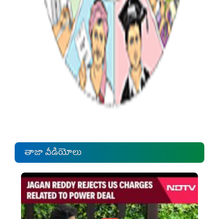
తాజా వీడియోలు