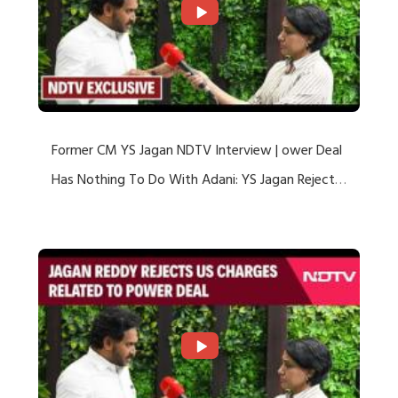
Former CM YS Jagan NDTV Interview | ower Deal
Has Nothing To Do With Adani: YS Jagan Rejects
US Charges