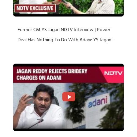
Former CM YS Jagan NDTV Interview | Power
Deal Has Nothing To Do With Adani: YS Jagan
Rejects US Charges