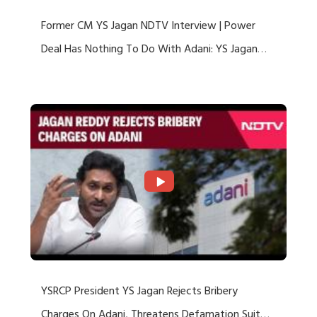
Former CM YS Jagan NDTV Interview | Power
Deal Has Nothing To Do With Adani: YS Jagan
Rejects US Charges
YSRCP President YS Jagan Rejects Bribery
Charges On Adani, Threatens Defamation Suit