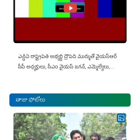
ఎన్డీఏ రాష్ట్ర‌ప‌తి అభ్య‌ర్థి ద్రౌప‌ది ముర్ముతో వైయ‌స్ఆర్
సీపీ అధ్య‌క్షులు, సీఎం వైయ‌స్ జ‌గ‌న్, ఎమ్మెల్యేలు,
ఎంపీల స‌మావేశం
తాజా ఫోటోలు