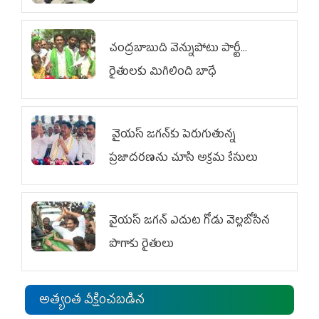
చంద్రబాబుది వెన్నుపోటు పార్టీ...
రైతులకు మిగిలింది బాధే
వైయ‌స్ జగన్‌కు పెరుగుతున్న
ప్రజాదరణను చూసి అక్రమ కేసులు
వైయ‌స్‌ జగన్ ఎదుట గోడు వెల్లబోసిన
పొగాకు రైతులు
అత్యంత వీక్షించబడిన