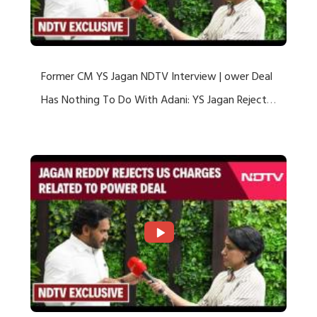
Former CM YS Jagan NDTV Interview | ower Deal
Has Nothing To Do With Adani: YS Jagan Rejects
US Charges