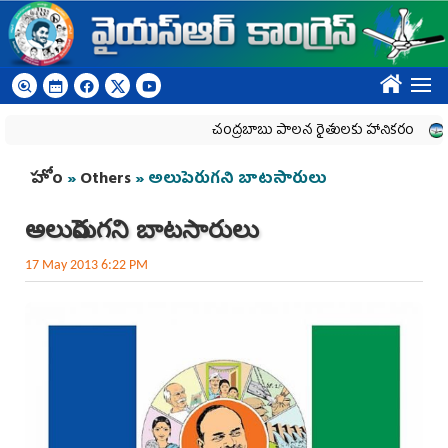
Skip to main content
????
చంద్రబాబు పాలన రైతులకు హానికరం
డీఎస్
You are here
హోం
»
Others
» అలుపెరుగని బాటసారులు
అలుపెరుగని బాటసారులు
17 May 2013 6:22 PM