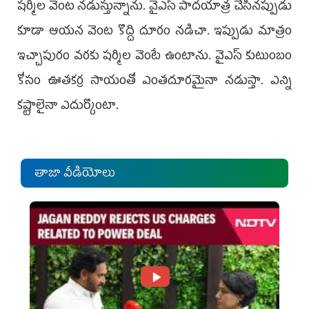
షర్మిల వెంట నడుస్తున్నాను. వైఎస్ పాదయాత్ర చేసినప్పుడు
కూడా ఆయన వెంట కొద్ది దూరం నడిచా. ఇప్పుడు మాత్రం
ఇచ్చాపురం వరకు షర్మిల వెంటే ఉంటాను. వైఎస్ కుటుంబం
కోసం ఊతకర్ర సాయంతో ఎంతదూరమైనా నడుస్తా. ఎన్ని
కష్టాలైనా ఎదుర్కొంటా.
తాజా వీడియోలు