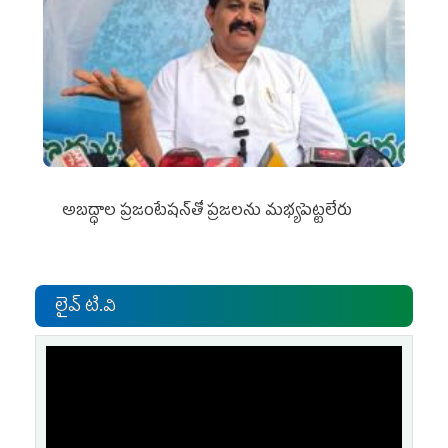
అబద్ధాల ప్రజంటేషన్‌తో ప్రజలను మభ్యపెట్టలేరు
లైవ్ టి.వి