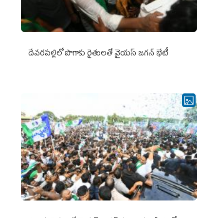
దేవరపల్లిలో పొగాకు రైతులతో వైయస్ జగన్ భేటీ