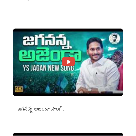
Against Media Groups
జగనన్న అజెండా సాంగ్….