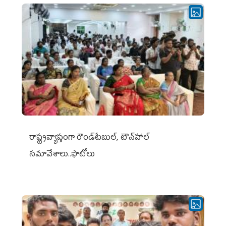
రాష్ట్రవ్యాప్తంగా రౌండ్‌టేబుల్‌, టౌన్‌హాల్‌
సమావేశాలు..ఫొటోలు