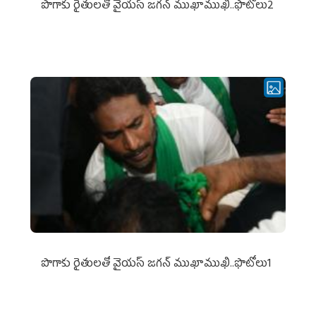
పొగాకు రైతుల‌తో వైయ‌స్ జ‌గ‌న్ ముఖాముఖి..ఫొటోలు2
పొగాకు రైతుల‌తో వైయ‌స్ జ‌గ‌న్ ముఖాముఖి..ఫొటోలు1