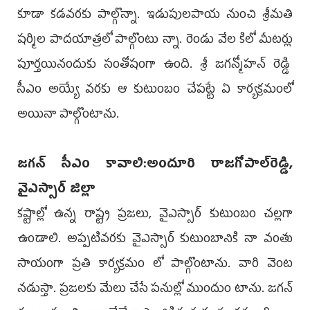
కూడా కడవరకు పాల్గొన్నా. ఇడుపులపాయ నుంచి శ్రీమతి
షర్మిల పాదయాత్రలో పాల్గొంటు న్నా. రెండు వేల కిలో మీటర్లు
పూర్తయినందుకు సంతోషంగా ఉంది. శ్రీ జగన్మోహన్ రెడ్డి
సీఎం అయ్యే వరకు ఆ కుటుంబం చేపట్టే ఏ కార్యక్రమంలో
అయినా పాల్గొంటాను.
జగన్ సీఎం కావాలి:అందూరి రాజగోపాల్‌రెడ్డి,
వైఎస్సార్ జిల్లా
కష్టాల్లో ఉన్న రాష్ట్ర ప్రజలు, వైఎస్సార్ కుటుంబం చల్లగా
ఉండాలి. అప్పటివరకు వైఎస్సార్ కుటుంబానికి నా వంతు
సాయంగా ప్రతి కార్యక్రమం లో పాల్గొంటాను. వారి వెంట
నడుస్తా. ప్రజలకు మేలు చేసే పనుల్లో ముందుం టాను. జగన్