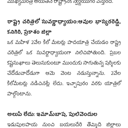
ముఖ్యమంత్రి అయితేనే రాష్ట్రానికి స్వర్ణయుగం వస్తుంది.
రాష్ట్ర చరిత్రలో సువర్ణాధ్యాయం:ఆవుల భాస్కరరెడ్డి,
కనిగిరి, ప్రకాశం జిల్లా
ఒక మహిళ 2వేల కిలో మీటర్లు పాదయాత్ర చేయడం రాష్ట్ర
చరిత్రలో ఒక సువర్ణాధ్యాయంగా నిలిచిపోతుంది. ప్రజల
కష్టసుఖాలు తెలుసుకుంటూ ముందుకు సాగుతున్న షర్మిలకు
చేదోడువాదోడుగా ఆమె వెంట నడుస్తున్నాను. 2వేల
కిలోమీటర్లు నడిచినట్లే లేదు. ఇచ్చాపురం వరకు యాత్రలో
పాల్గొంటాను.
అలుపే లేదు: ఇమామ్‌బాష, పులివెందుల
ఇడుపులపాయ నుంచి బయలుదేరి తొమ్మిది జిల్లాలు