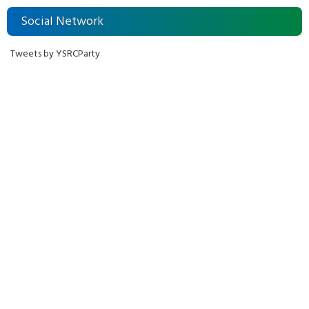
Social Network
Tweets by YSRCParty