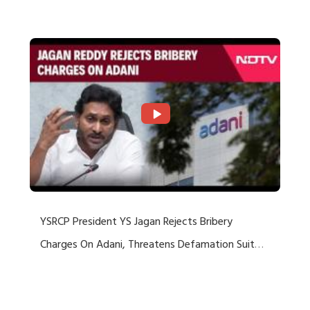
Rejects US Charges
YSRCP President YS Jagan Rejects Bribery
Charges On Adani, Threatens Defamation Suit
Against Media Groups