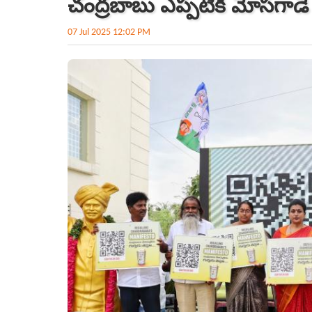
చంద్రబాబు ఎప్పటికీ మోసగాడే
07 Jul 2025 12:02 PM