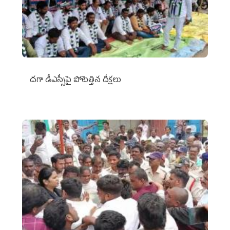
దగా డీఎస్సీపై పోటెత్తిన దీక్షలు