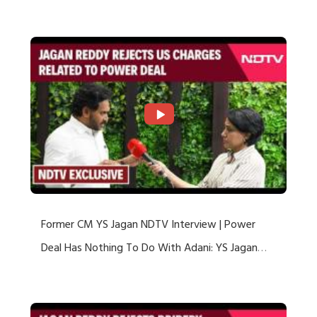
US Charges
Former CM YS Jagan NDTV Interview | Power
Deal Has Nothing To Do With Adani: YS Jagan
Rejects US Charges