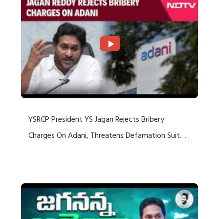
YSRCP President YS Jagan Rejects Bribery
Charges On Adani, Threatens Defamation Suit
Against Media Groups