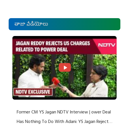
తాజా వీడియోలు
Former CM YS Jagan NDTV Interview | ower Deal
Has Nothing To Do With Adani: YS Jagan Rejects