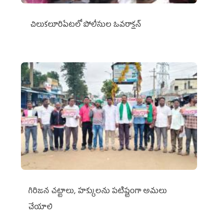
చిలుక‌లూరిపేట‌లో పోలీసుల ఓవ‌రాక్ష‌న్‌
గిరిజన చట్టాలు, హక్కులను పటిష్టంగా అమలు
చేయాలి