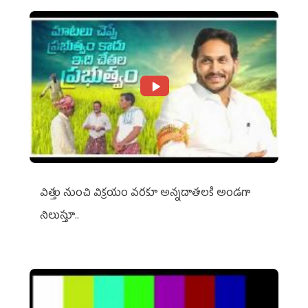
విత్తు నుంచి విక్రయం వరకూ అన్నదాతలకి అండగా
నిలుస్తూ..