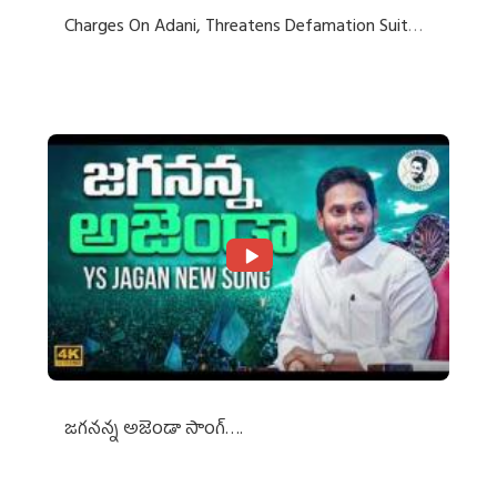
Charges On Adani, Threatens Defamation Suit
Against Media Groups
జగనన్న అజెండా సాంగ్….