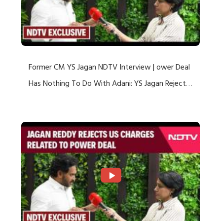
Former CM YS Jagan NDTV Interview | ower Deal
Has Nothing To Do With Adani: YS Jagan Rejects
US Charges