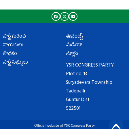
పార్టీ గురించి
ఈవెంట్స్
నాయకులు
మీడియా
సాధకం
న్యూస్
పార్టీ సభ్యులు
YSR CONGRESS PARTY
Plot no. 13
Suryadevara Township
Tadepalli
Guntur Dist
522501
Official website of YSR Congress Party