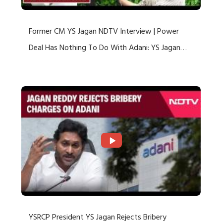
Former CM YS Jagan NDTV Interview | Power
Deal Has Nothing To Do With Adani: YS Jagan
Rejects US Charges
YSRCP President YS Jagan Rejects Bribery