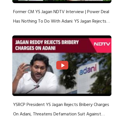
Former CM YS Jagan NDTV Interview | Power Deal
Has Nothing To Do With Adani: YS Jagan Rejects
US Charges
YSRCP President YS Jagan Rejects Bribery Charges
On Adani, Threatens Defamation Suit Against
Media Groups