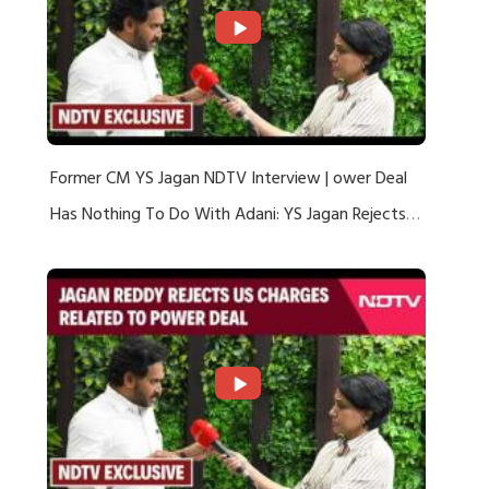
Former CM YS Jagan NDTV Interview | ower Deal
Has Nothing To Do With Adani: YS Jagan Rejects
US Charges