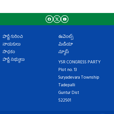
పార్టీ గురించి
ఈవెంట్స్
నాయకులు
మీడియా
సాధకం
న్యూస్
పార్టీ సభ్యులు
YSR CONGRESS PARTY
Plot no. 13
Suryadevara Township
Tadepalli
Guntur Dist
522501