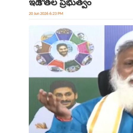
ఇది కోతల ప్రభుత్వం
20 Jun 2026 6:23 PM