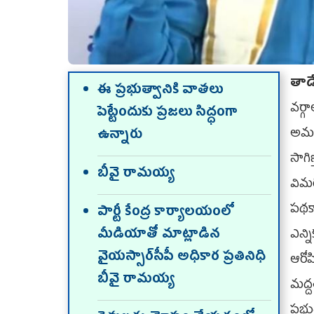
తాడ
ఈ ప్రభుత్వానికి వాతలు
వర్గ
పెట్టేందుకు ప్రజలు సిద్ధంగా
అమ
ఉన్నారు
సాగి
బీవై రామయ్య
విమ
పథకా
పార్టీ కేంద్ర కార్యాలయంలో
మీడియాతో మాట్లాడిన
ఎన్న
వైయస్సార్‌సీపీ అధికార ప్రతినిధి
ఆరో
బీవై రామయ్య
మద్
ప్రభ