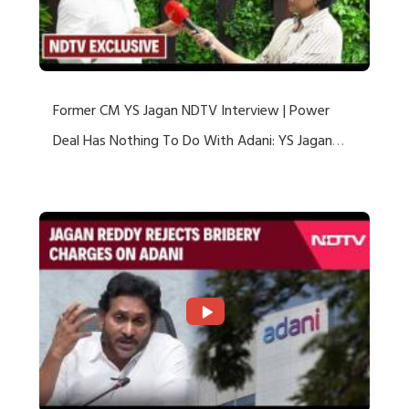
Former CM YS Jagan NDTV Interview | Power
Deal Has Nothing To Do With Adani: YS Jagan
Rejects US Charges