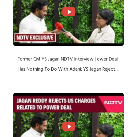
Former CM YS Jagan NDTV Interview | ower Deal
Has Nothing To Do With Adani: YS Jagan Rejects
US Charges