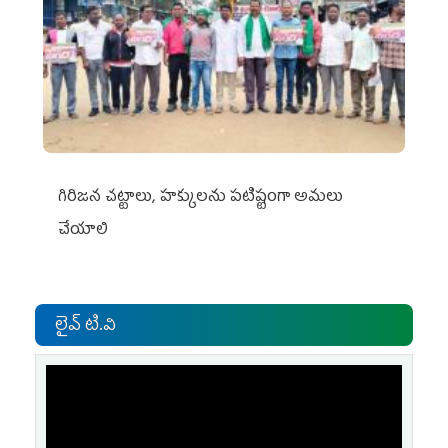
గిరిజన చట్టాలు, హక్కులను పటిష్టంగా అమలు
చేయాలి
లైవ్ టి.వి