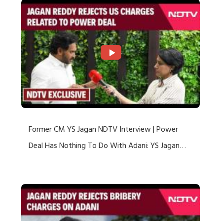
Former CM YS Jagan NDTV Interview | Power
Deal Has Nothing To Do With Adani: YS Jagan
Rejects US Charges