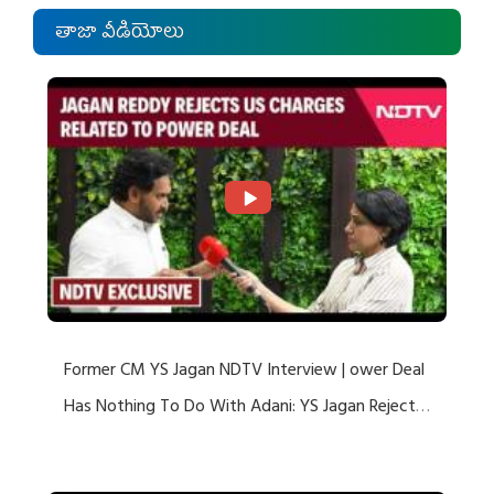
తాజా వీడియోలు
Former CM YS Jagan NDTV Interview | ower Deal
Has Nothing To Do With Adani: YS Jagan Rejects
US Charges