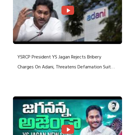
YSRCP President YS Jagan Rejects Bribery
Charges On Adani, Threatens Defamation Suit
Against Media Groups