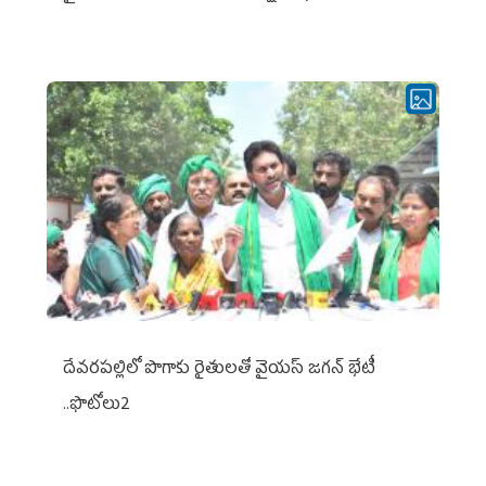
దేవరపల్లిలో పొగాకు రైతులతో వైయస్ జగన్ భేటీ
..ఫొటోలు2