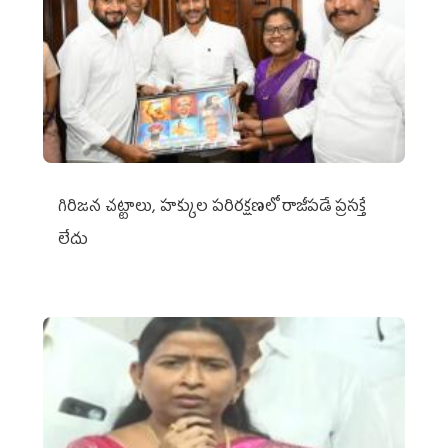
గిరిజన చట్టాలు, హక్కుల పరిరక్షణలో రాజీపడే ప్రసక్తే
లేదు