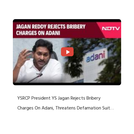
Rejects US Charges
YSRCP President YS Jagan Rejects Bribery
Charges On Adani, Threatens Defamation Suit
Against Media Groups