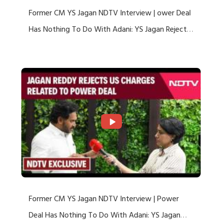
Former CM YS Jagan NDTV Interview | ower Deal
Has Nothing To Do With Adani: YS Jagan Rejects
US Charges
Former CM YS Jagan NDTV Interview | Power
Deal Has Nothing To Do With Adani: YS Jagan