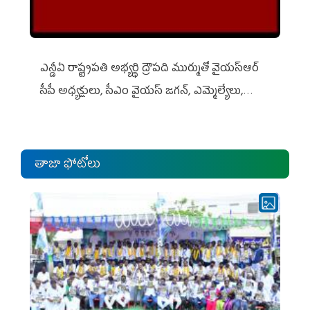
ఎన్డీఏ రాష్ట్ర‌ప‌తి అభ్య‌ర్థి ద్రౌప‌ది ముర్ముతో వైయ‌స్ఆర్
సీపీ అధ్య‌క్షులు, సీఎం వైయ‌స్ జ‌గ‌న్, ఎమ్మెల్యేలు,
ఎంపీల స‌మావేశం
తాజా ఫోటోలు