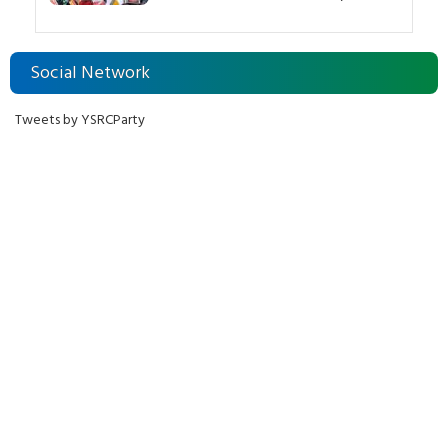
కుట్ర
Social Network
Tweets by YSRCParty