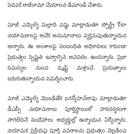
పదవికి రాజీనామా చేయాలని డిమాండ్ చేశారు.
మాజీ ఎమ్మెల్యే మల్లాది విష్ణు మాట్లాడుతూ స్పోర్ట్స్ కోటా
నియామకాలపై అనేక అనుమానాలు వ్యక్తమవుతున్నాయని
అన్నారు. ఈ అంశాలపై సంబంధిత అధికారులు కాకుండా
ప్రభుత్వం స్పష్టత ఇవ్వాల్సిన అవసరం ఉందన్నారు. ప్రజా
సమస్యల నుంచి దృష్టి మళ్లించే ప్రయత్నాలు
జరుగుతున్నాయని విమర్శించారు.
మాజీ ఎమ్మెల్యే మొండితోక జగన్మోహన్‌రావు మాట్లాడుతూ
డీఎస్సీ నియామకాలు పూర్తిస్థాయిలో పారదర్శకంగా
సాగలేదనే సందేహాలు అభ్యర్థుల్లో ఉన్నాయని పేర్కొన్నారు.
నియామక ప్రక్రియపై పూర్తి వివరాలను ప్రభుత్వం వెల్లడించి