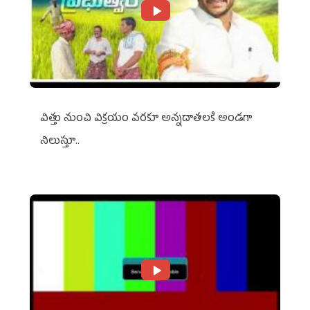
విత్తు నుంచి విక్రయం వరకూ అన్నదాతలకి అండగా
నిలుస్తూ..