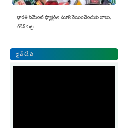
భారతి సిమెంట్ ఫ్యాక్టరీని మూసివేయించేందుకు బాబు,
లోకేశ్ కుట్ర
లైవ్ టి.వి