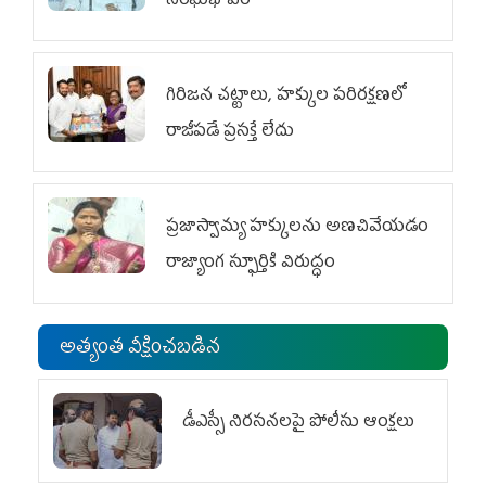
సంఘీభావం
గిరిజన చట్టాలు, హక్కుల పరిరక్షణలో
రాజీపడే ప్రసక్తే లేదు
ప్రజాస్వామ్య హక్కులను అణచివేయడం
రాజ్యాంగ స్ఫూర్తికి విరుద్ధం
అత్యంత వీక్షించబడిన
డీఎస్సీ నిరసనలపై పోలీసు ఆంక్షలు