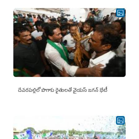
దేవరపల్లిలో పొగాకు రైతులతో వైయస్ జగన్ భేటీ