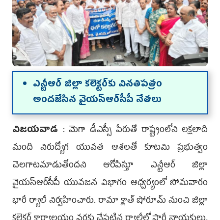
ఎన్టీఆర్ జిల్లా కలెక్టర్‌కు వినతిపత్రం
అందజేసిన వైయ‌స్ఆర్‌సీపీ నేతలు
విజయవాడ
: మెగా డీఎస్సీ పేరుతో రాష్ట్రంలోని లక్షలాది
మంది నిరుద్యోగ యువత ఆశలతో కూటమి ప్రభుత్వం
చెలగాటమాడుతోందని ఆరోపిస్తూ ఎన్టీఆర్ జిల్లా
వైయ‌స్ఆర్‌సీపీ యువజన విభాగం ఆధ్వర్యంలో సోమవారం
భారీ ర్యాలీ నిర్వహించారు. రామా క్లాత్ షోరూమ్ నుంచి జిల్లా
కలెక్టర్ కార్యాలయం వరకు చేపట్టిన ర్యాలీలో పార్టీ నాయకులు,