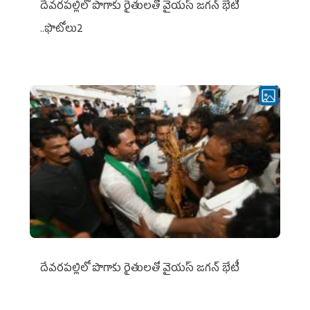
దేవరపల్లిలో పొగాకు రైతులతో వైయస్ జగన్ భేటీ
..ఫొటోలు2
దేవరపల్లిలో పొగాకు రైతులతో వైయస్ జగన్ భేటీ