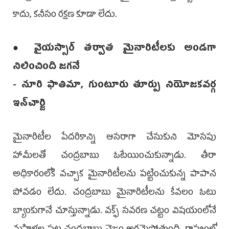
కాదు, క‌నీసం ర‌క్ష‌ణ కూడా లేదు.
● వైయ‌స్సార్ త‌ర్వాత మైనారిటీల‌కు అండ‌గా
నిలించింది జ‌గ‌నే
- నూరి ఫాతిమా, గుంటూరు తూర్పు నియోజ‌క‌వ‌ర్గ
ఇన్‌చార్జి
మైనారిటీల పేద‌రికాన్ని ఆస‌రాగా చేసుకుని మోస‌పు
హామీల‌తో చంద్ర‌బాబు ఓటేయించుకున్నాడు. తీరా
అధికారంలోకి వ‌చ్చాక మైనారిటీల‌ను ప‌ట్టించుకున్న పాపాన
పోవ‌డం లేదు. చంద్ర‌బాబు మైనారిటీల‌ను కేవ‌లం ఓటు
బ్యాంకుగానే చూస్తున్నాడు. వ‌క్ఫ్ స‌వ‌ర‌ణ చ‌ట్టం విష‌యంలోనే