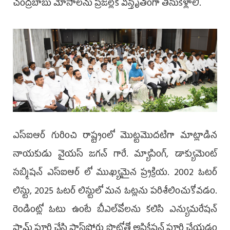
చంద్ర‌బాబు మోసాల‌ను ప్ర‌జ‌ల్లోకి విస్తృతంగా తీసుకెళ్లాలి.
ఎస్ఐఆర్ గురించి రాష్ట్రంలో మొట్ట‌మొద‌టిగా మాట్లాడిన
నాయ‌కుడు వైయ‌స్ జ‌గ‌న్ గారే. మ్యాపింగ్‌, డాక్యుమెంట్
స‌బ్మిష‌న్ ఎస్ఐఆర్ లో ముఖ్య‌మైన ప్ర్రక్రియ‌. 2002 ఓట‌ర్
లిస్టు, 2025 ఓట‌ర్ లిస్టులో మ‌న ఓట్ల‌ను ప‌రిశీలించుకోవడం.
రెండింట్లో ఓటు ఉంటే బీఎల్‌వోల‌ను క‌లిసి ఎన్యుమ‌రేష‌న్
ఫామ్ పూర్తి చేసి పాస్‌పోర్టు ఫొటోతో అప్లికేష‌న్ పూర్తి చేయ‌డం