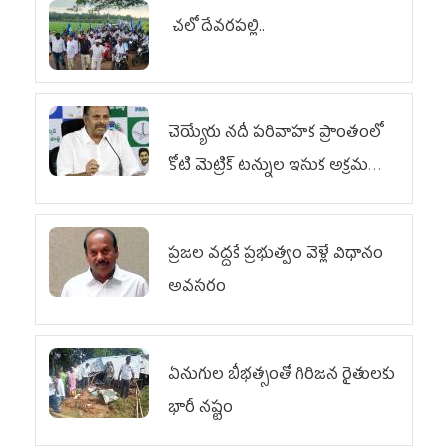
చలో దేవరపల్లి..
చెయ్యేరు నదీ పరివాహక ప్రాంతంలో
కోటి మెట్రిక్ టన్నుల ఇసుక అక్రమ
రవాణా
ప్రజల వద్దకే ప్రభుత్వం వెళ్లే విధానం
అవసరం
ఏనుగుల బీభత్సంతో గిరిజన రైతులకు
భారీ నష్టం