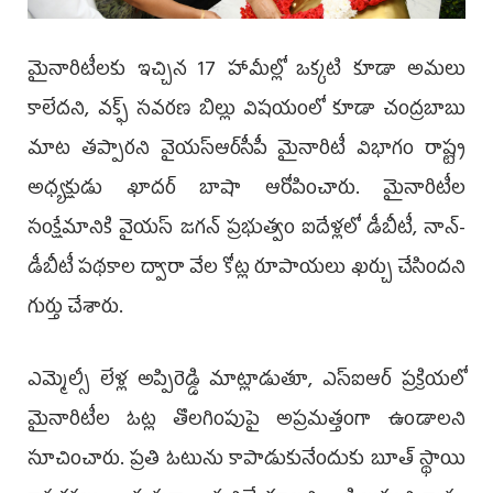
మైనారిటీలకు ఇచ్చిన 17 హామీల్లో ఒక్కటి కూడా అమలు
కాలేదని, వక్ఫ్ సవరణ బిల్లు విషయంలో కూడా చంద్రబాబు
మాట తప్పారని వైయ‌స్ఆర్‌సీపీ మైనారిటీ విభాగం రాష్ట్ర
అధ్యక్షుడు ఖాదర్ బాషా ఆరోపించారు. మైనారిటీల
సంక్షేమానికి వైయస్ జగన్ ప్రభుత్వం ఐదేళ్లలో డీబీటీ, నాన్-
డీబీటీ పథకాల ద్వారా వేల కోట్ల రూపాయలు ఖర్చు చేసిందని
గుర్తు చేశారు.
ఎమ్మెల్సీ లేళ్ల అప్పిరెడ్డి మాట్లాడుతూ, ఎస్ఐఆర్ ప్రక్రియలో
మైనారిటీల ఓట్ల తొలగింపుపై అప్రమత్తంగా ఉండాలని
సూచించారు. ప్రతి ఓటును కాపాడుకునేందుకు బూత్ స్థాయి