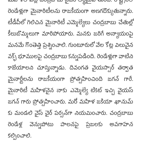
మ‌హిళ‌ల ప‌ట్ల చంద్ర‌బాబు నైజం అర్థ‌మైపోతుంది. రాష్ట్రంలో
రెండేళ్లుగా మైనారిటీల‌ను రాజ‌కీయంగా అణ‌గ‌దొక్కుతున్నారు.
టీడీపీలో గెలిచిన మైనారిటీ ఎమ్మెల్యేలు చంద్ర‌బాబు చేతుల్లో
కీలుబొమ్మలుగా మారిపోయారు. మ‌న‌కు జ‌రిగే అన్యాయంపై
మ‌నమే గొంతెత్తి ప్ర‌శ్నించాలి. గుంటూరులో వేల కోట్ల విలువైన
వ‌క్ఫ్ భూముల‌పై చంద్ర‌బాబు క‌న్నుప‌డింది. రెండేళ్లుగా వాటిని
కాజేయాల‌ని చూస్తున్నాడు. దివంగ‌త వైయ‌స్సార్ త‌ర్వాత
మైనార్టీలను రాజ‌కీయంగా ప్రోత్స‌హించింది జ‌గ‌న్ గారే.
మైనారిటీ మ‌హిళ‌నైన నాకు ఎమ్మెల్యే టికెట్ ఇచ్చి వైయస్
జ‌గ‌న్ గారు ప్రోత్స‌హించారు. మ‌రో మ‌హిళ జ‌కియా ఖానుమ్‌
కు మండ‌లి వైస్ చైర్ ప‌ర్స‌న్‌గా నియ‌మించారు. చంద్ర‌బాబు
రెండేళ్ల వెన్నుపోటు పాల‌న‌పై ప్ర‌జ‌ల‌కు అవ‌గాహ‌న
క‌ల్పించాలి.