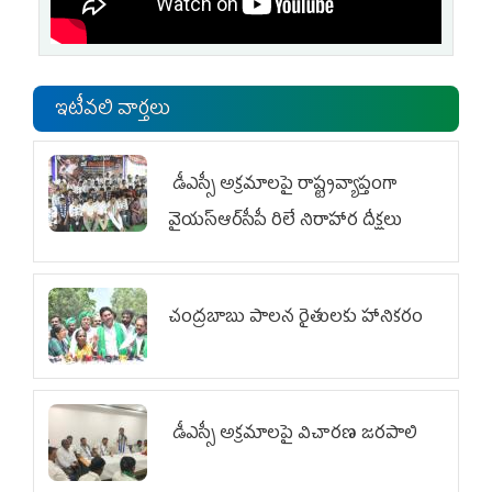
ఇటీవలి వార్తలు
డీఎస్సీ అక్రమాలపై రాష్ట్రవ్యాప్తంగా
వైయ‌స్ఆర్‌సీపీ రిలే నిరాహార దీక్షలు
చంద్రబాబు పాలన రైతులకు హానికరం
డీఎస్సీ అక్రమాలపై విచారణ జరపాలి