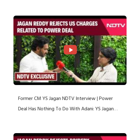
US Charges
Former CM YS Jagan NDTV Interview | Power
Deal Has Nothing To Do With Adani: YS Jagan
Rejects US Charges