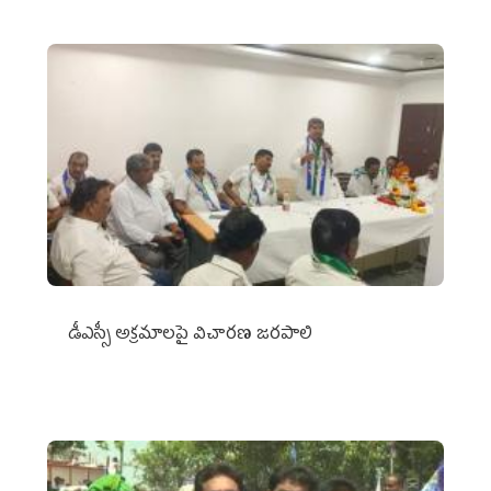
డీఎస్సీ అక్రమాలపై విచారణ జరపాలి