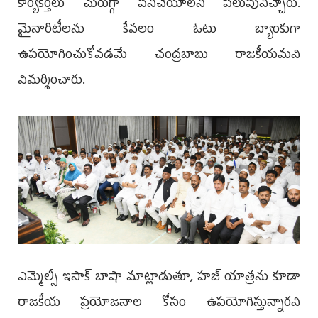
కార్యకర్తలు చురుగ్గా పనిచేయాలని పిలుపునిచ్చారు.
మైనారిటీలను కేవలం ఓటు బ్యాంకుగా
ఉపయోగించుకోవడమే చంద్రబాబు రాజకీయమని
విమర్శించారు.
ఎమ్మెల్సీ ఇసాక్ బాషా మాట్లాడుతూ, హజ్ యాత్రను కూడా
రాజకీయ ప్రయోజనాల కోసం ఉపయోగిస్తున్నారని