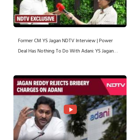
Former CM YS Jagan NDTV Interview | Power
Deal Has Nothing To Do With Adani: YS Jagan
Rejects US Charges