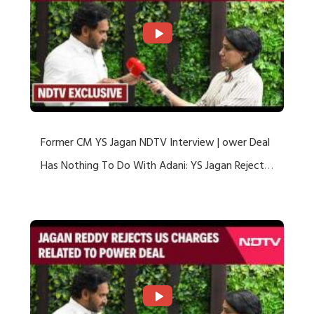
Former CM YS Jagan NDTV Interview | ower Deal
Has Nothing To Do With Adani: YS Jagan Rejects
US Charges