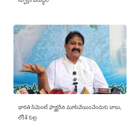
స్ఫూర్తికి విరుద్ధం
భారతి సిమెంట్ ఫ్యాక్టరీని మూసివేయించేందుకు బాబు,
లోకేశ్ కుట్ర